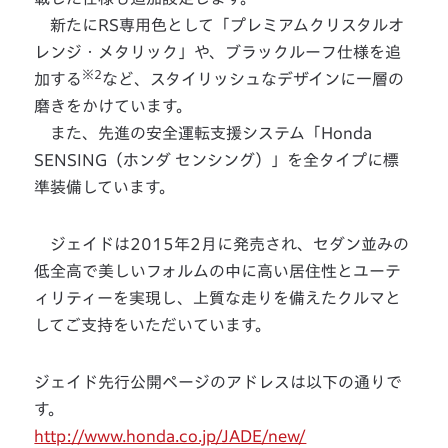
新たにRS専用色として「プレミアムクリスタルオ
レンジ・メタリック」や、ブラックルーフ仕様を追
※2
加する
など、スタイリッシュなデザインに一層の
磨きをかけています。
また、先進の安全運転支援システム「Honda
SENSING（ホンダ センシング）」を全タイプに標
準装備しています。
ジェイドは2015年2月に発売され、セダン並みの
低全高で美しいフォルムの中に高い居住性とユーテ
ィリティーを実現し、上質な走りを備えたクルマと
してご支持をいただいています。
ジェイド先行公開ページのアドレスは以下の通りで
す。
http://www.honda.co.jp/JADE/new/