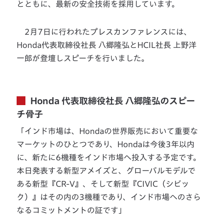
とともに、最新の安全技術を採用しています。
2月7日に行われたプレスカンファレンスには、
Honda代表取締役社長 八郷隆弘とHCIL社長 上野洋
一郎が登壇しスピーチを行いました。
Honda 代表取締役社長 八郷隆弘のスピー
チ骨子
「インド市場は、Hondaの世界販売において重要な
マーケットのひとつであり、Hondaは今後3年以内
に、新たに6機種をインド市場へ投入する予定です。
本日発表する新型アメイズと、グローバルモデルで
ある新型『CR-V』、そして新型『CIVIC（シビッ
ク）』はその内の3機種であり、インド市場へのさら
なるコミットメントの証です」