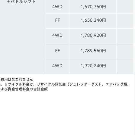
＋パドルシフト
4WD
1,670,760円
FF
1,650,240円
4WD
1,780,920円
FF
1,789,560円
4WD
1,920,240円
う費用は含まれません
要。リサイクル料金は、リサイクル預託金（シュレッダーダスト、エアバッグ類、
および資金管理料金の合計金額