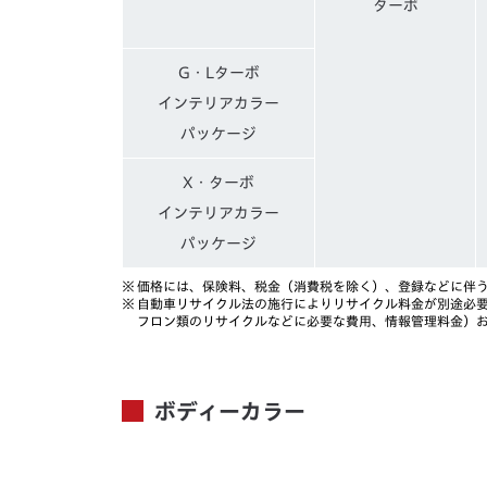
ターボ
G・Lターボ
インテリアカラー
パッケージ
X・ターボ
インテリアカラー
パッケージ
※
価格には、保険料、税金（消費税を除く）、登録などに伴
※
自動車リサイクル法の施行によりリサイクル料金が別途必
フロン類のリサイクルなどに必要な費用、情報管理料金）
ボディーカラー