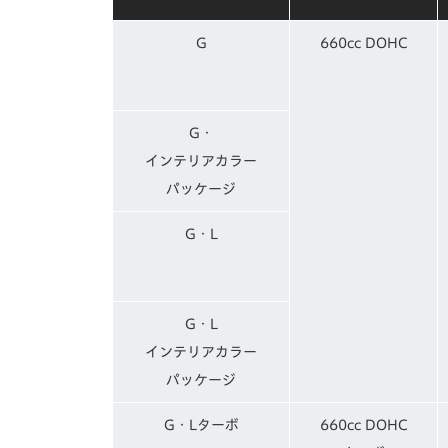
G
660cc DOHC
G・
インテリアカラー
パッケージ
G・L
G・L
インテリアカラー
パッケージ
G・Lターボ
660cc DOHC