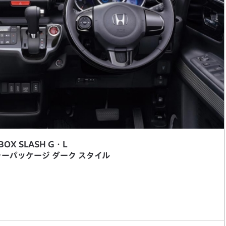
BOX SLASH G・L
ーパッケージ ダーク スタイル