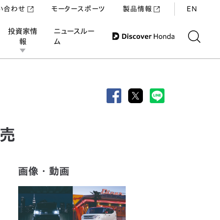
い合わせ
モータースポーツ
製品情報
EN
投資家情
ニュースルー
報
ム
発売
画像・動画