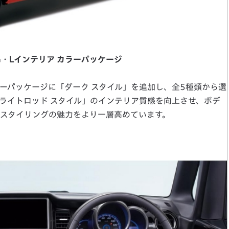
H G・Lインテリア カラーパッケージ
パッケージに「ダーク スタイル」を追加し、全5種類から選
ライトロッド スタイル」のインテリア質感を向上させ、ボデ
スタイリングの魅力をより一層高めています。