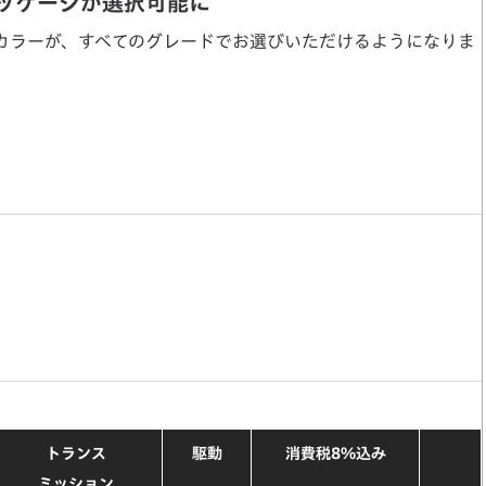
ッケージが選択可能に
カラーが、すべてのグレードでお選びいただけるようになりま
トランス
駆動
消費税8%込み
ミッション