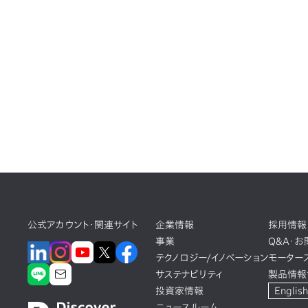
公式アカウント・関連サイト
企業情報
採用情報
事業
Q&A・
テクノロジー/イノベーション
モーター
サステナビリティ
製品情報
投資家情報
English
ニュースルーム