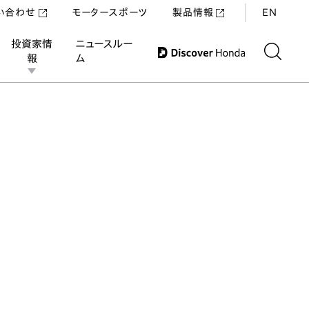
い合わせ
モータースポーツ
製品情報
EN
投資家情
ニュースルー
報
ム