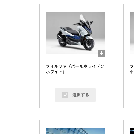
フォルツァ（パールホライゾン
フ
ホワイト)
ホ
選択する