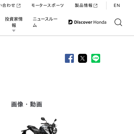
い合わせ
モータースポーツ
製品情報
EN
投資家情
ニュースルー
報
ム
画像・動画