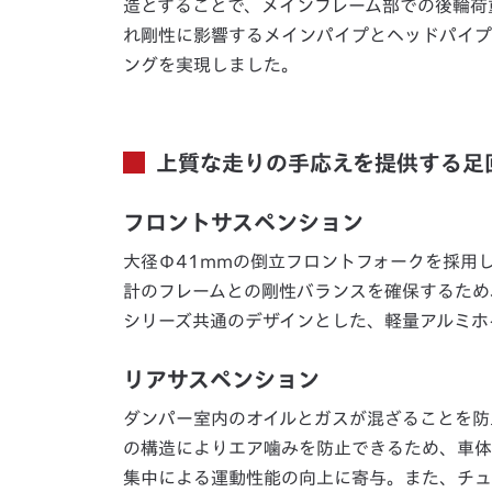
造とすることで、メインフレーム部での後輪荷
れ剛性に影響するメインパイプとヘッドパイプ
ングを実現しました。
上質な走りの手応えを提供する足
フロントサスペンション
大径Φ41mmの倒立フロントフォークを採用
計のフレームとの剛性バランスを確保するため
シリーズ共通のデザインとした、軽量アルミホ
リアサスペンション
ダンパー室内のオイルとガスが混ざることを防
の構造によりエア噛みを防止できるため、車体
集中による運動性能の向上に寄与。また、チュ