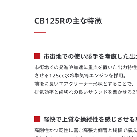
CB125Rの主な特徴
市街地での使い勝手を考慮した出
市街地での発進や加速に重点を置いた出力特性
させる125cc水冷単気筒エンジンを採用。
前後に長いエアクリーナー形状とすることで、
排気効率と歯切れの良いサウンドを響かせる2
軽快で上質な操縦性を感じさせる
高剛性かつ靭性に富む高張力鋼管と鋼板で構成