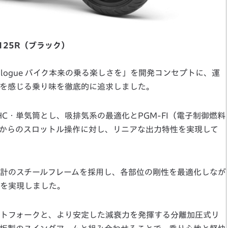
125R（ブラック）
” Prologue バイク本来の乗る楽しさを」を開発コンセプトに、運
を感じる乗り味を徹底的に追求しました。
C・単気筒とし、吸排気系の最適化とPGM-FI（電子制御燃料
からのスロットル操作に対し、リニアな出力特性を実現して
計のスチールフレームを採用し、各部位の剛性を最適化しなが
を実現しました。
トフォークと、より安定した減衰力を発揮する分離加圧式リ