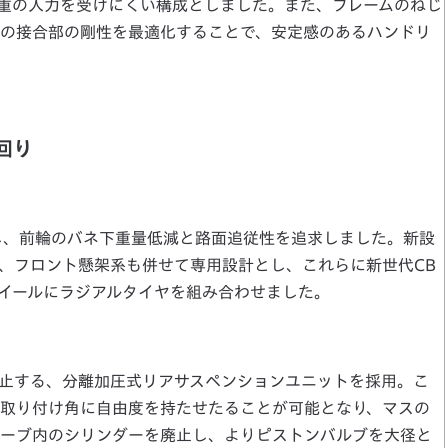
重の入力を受けにくい構成としました。また、フレームのねじ
の接合部の剛性を最適化することで、安定感のあるハンドリ
回り
し、前輪のバネ下重量低減と路面追従性を追求しました。新設
、フロント懸架系も併せて専用設計とし、これらに新世代CB
イールにラジアルタイヤを組み合わせました。
止する、分離加圧式リアサスペンションユニットを採用。こ
取り付け角に自由度を持たせたることが可能となり、マスの
ーブ内のシリンダーを廃止し、よりピストンバルブを大径と