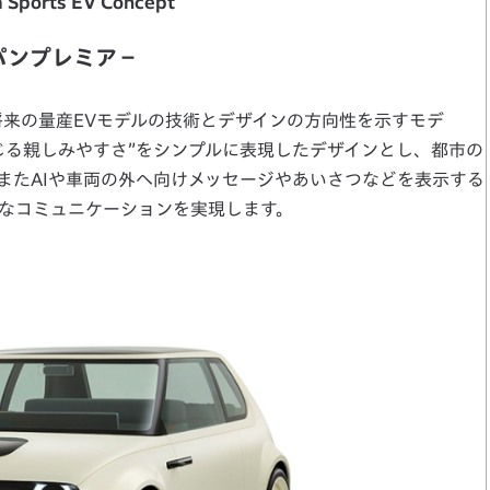
 Sports EV Concept
－ジャパンプレミア－
将来の量産EVモデルの技術とデザインの方向性を示すモデ
じる親しみやすさ”をシンプルに表現したデザインとし、都市の
またAIや車両の外へ向けメッセージやあいさつなどを表示する
なコミュニケーションを実現します。