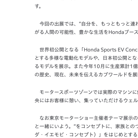
す。
今回の出展では、“自分を、もっともっと連れ
がる人間の可能性、豊かな生活をHondaブー
世界初公開となる「Honda Sports EV 
とする多様な電動化モデルや、日本初公開とな
るモデルを展示。また今年10月に生産累計1
の歴史、現在、未来を伝えるカブワールドを展
モータースポーツゾーンでは実際のマシンに
央にはお客様に憩い、集っていただけるウェル
なお東京モーターショー主催者テーマ展示の「TOK
と一緒にいよう。”をコンセプトに、家族とのつなが
ダ・イエモビ・コンセプト）」をはじめとする