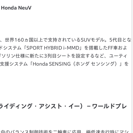
Honda NeuV
、世界160ヵ国以上で支持されているSUVモデル。5代目とな
テム「SPORT HYBRID i-MMD」を搭載したFF車およ
ガソリン仕様に新たに3列目シートを設定するなど、ユーティ
システム「Honda SENSING（ホンダ センシング）」を
（ホンダ・ライディング・アシスト・イー）－ワールドプレ
a独自のバランス制御技術を二輪車に応用。極低速走行時にマシ