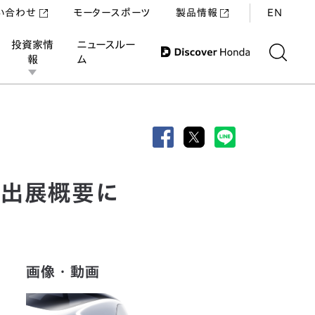
い合わせ
モータースポーツ
製品情報
EN
投資家情
ニュースルー
報
ム
ス出展概要に
画像・動画