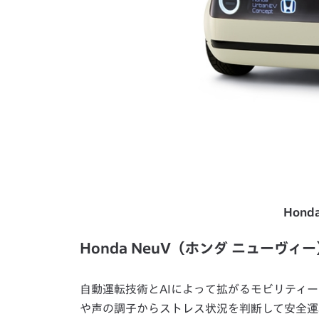
Honda
Honda NeuV（ホンダ ニューヴ
自動運転技術とAIによって拡がるモビリティ
や声の調子からストレス状況を判断して安全運