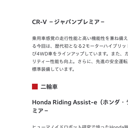
CR-V －ジャパンプレミア－
乗用車感覚の走行性能と高い機能性を兼ね備え
る今回は、歴代初となる2モーターハイブリッドシス
び4WD車をラインアップしています。また、
リティー性能も向上。さらに、先進の安全運転支援
標準装備しています。
二輪車
Honda Riding Assist-e
ミア－
ヒューマノイドロボット研究で培ったHond