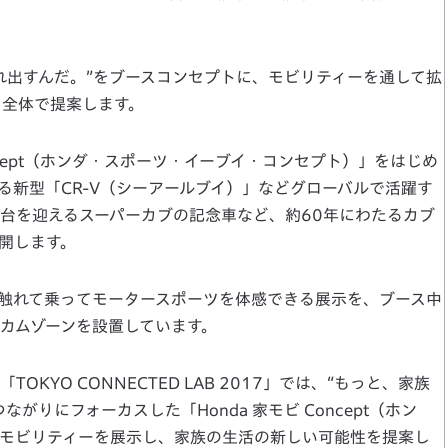
出すんだ。”をブースコンセプトに、モビリティーを通して拡
ス全体で提案します。
Concept（ホンダ・スポーツ・イーブイ・コンセプト）」をはじめ
る新型「CR-V（シーアールブイ）」などグローバルで活躍す
億台を迎えるスーパーカブの記念車など、約60年にわたるカブ
開します。
触れて乗ってモータースポーツを体感できる展示を、ブース中
カムゾーンを設置しています。
YO CONNECTED LAB 2017」では、“もっと、家族
りにフォーカスした「Honda 家モビ Concept（ホン
モビリティーを展示し、家族の生活の新しい可能性を提案し