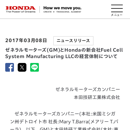
HONDA The Power of Dreams
2017年03月08日
ニュースリリース
ゼネラルモーターズ(GM)とHondaの新会社Fuel Cell
System Manufacturing LLCの経営体制について
ゼネラルモーターズカンパニー
本田技研工業株式会社
ゼネラルモーターズカンパニー(本社:米国ミシガ
ン州デトロイト市 社長:Mary T.Barra(メアリー T.バ
ーラ)、以下、GM)と本田技研工業株式会社(本社:東