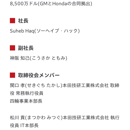
8,500万ドル(GMとHondaの合同拠出)
社長
Suheb Haq(ソーヘイブ・ハック)
副社長
神阪 知己(こうさか ともみ)
取締役会メンバー
関口 孝(せきぐち たかし)本田技研工業株式会社 取締
役 常務執行役員
四輪事業本部長
松川 貢(まつかわ みつぐ)本田技研工業株式会社 執行
役員 IT本部長