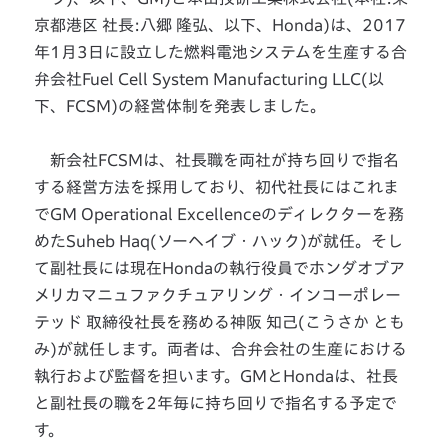
京都港区 社長:八郷 隆弘、以下、Honda)は、2017
年1月3日に設立した燃料電池システムを生産する合
弁会社Fuel Cell System Manufacturing LLC(以
下、FCSM)の経営体制を発表しました。
新会社FCSMは、社長職を両社が持ち回りで指名
する経営方法を採用しており、初代社長にはこれま
でGM Operational Excellenceのディレクターを務
めたSuheb Haq(ソーヘイブ・ハック)が就任。そし
て副社長には現在Hondaの執行役員でホンダオブア
メリカマニュファクチュアリング・インコーポレー
テッド 取締役社長を務める神阪 知己(こうさか とも
み)が就任します。両者は、合弁会社の生産における
執行および監督を担います。GMとHondaは、社長
と副社長の職を2年毎に持ち回りで指名する予定で
す。