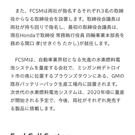
また、FCSMは両社が指名するそれぞれ3名の取締
役からなる取締役会を設置します。取締役会議長は
両社が持ち回りで指名し、最初の取締役会議長は、
現在Hondaで取締役 常務執行役員 四輪事業本部長を
務める関口 孝(せきぐち たかし)が就任します。
FCSMは、自動車業界初となる先進の水素燃料電
池システムを量産する会社で、ミシガン州デトロイ
ト市の南に位置するブラウンズタウンにある、GMの
既存バッテリーパック生産工場内に設置されます。
次世代の水素燃料電池システムは、2020年頃に量産
が開始される予定で、今後、両社がそれぞれ発売す
る製品に搭載します。