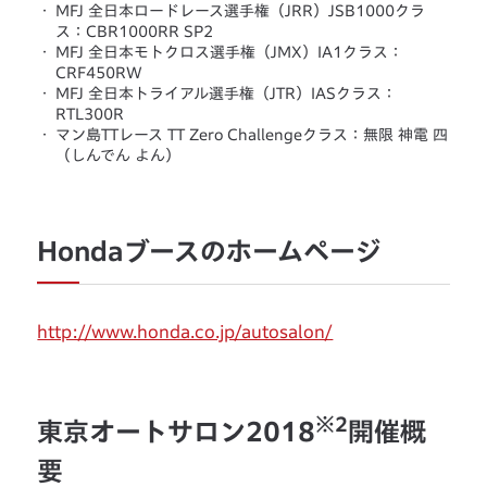
・
MFJ 全日本ロードレース選手権（JRR）JSB1000クラ
ス：CBR1000RR SP2
・
MFJ 全日本モトクロス選手権（JMX）IA1クラス：
CRF450RW
・
MFJ 全日本トライアル選手権（JTR）IASクラス：
RTL300R
・
マン島TTレース TT Zero Challengeクラス：無限 神電 四
（しんでん よん）
Hondaブースのホームページ
http://www.honda.co.jp/autosalon/
※2
東京オートサロン2018
開催概
要