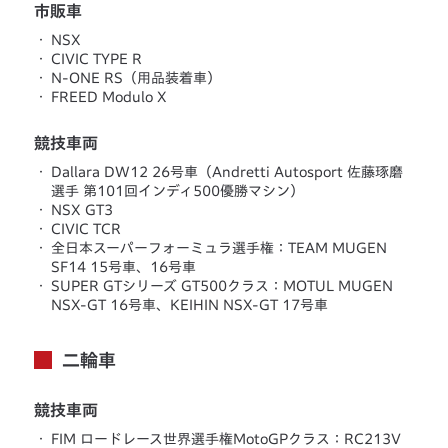
市販車
・
NSX
・
CIVIC TYPE R
・
N-ONE RS（用品装着車）
・
FREED Modulo X
競技車両
・
Dallara DW12 26号車（Andretti Autosport 佐藤琢磨
選手 第101回インディ500優勝マシン）
・
NSX GT3
・
CIVIC TCR
・
全日本スーパーフォーミュラ選手権：TEAM MUGEN
SF14 15号車、16号車
・
SUPER GTシリーズ GT500クラス：MOTUL MUGEN
NSX-GT 16号車、KEIHIN NSX-GT 17号車
二輪車
競技車両
・
FIM ロードレース世界選手権MotoGPクラス：RC213V