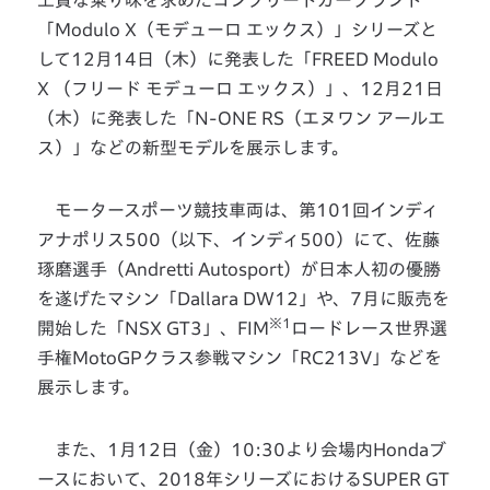
上質な乗り味を求めたコンプリートカーブランド
「Modulo X（モデューロ エックス）」シリーズと
して12月14日（木）に発表した「FREED Modulo
X （フリード モデューロ エックス）」、12月21日
（木）に発表した「N-ONE RS（エヌワン アールエ
ス）」などの新型モデルを展示します。
モータースポーツ競技車両は、第101回インディ
アナポリス500（以下、インディ500）にて、佐藤
琢磨選手（Andretti Autosport）が日本人初の優勝
を遂げたマシン「Dallara DW12」や、7月に販売を
※1
開始した「NSX GT3」、FIM
ロードレース世界選
手権MotoGPクラス参戦マシン「RC213V」などを
展示します。
また、1月12日（金）10:30より会場内Hondaブ
ースにおいて、2018年シリーズにおけるSUPER GT