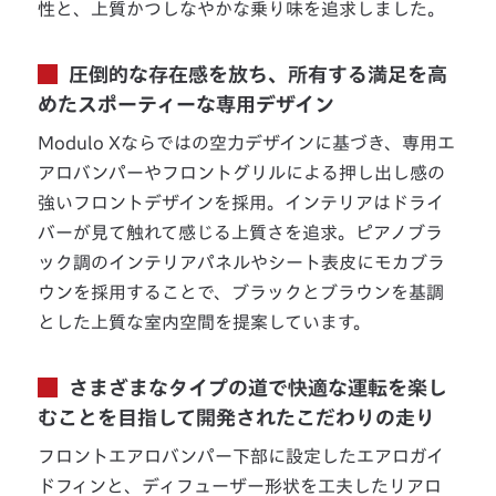
性と、上質かつしなやかな乗り味を追求しました。
圧倒的な存在感を放ち、所有する満足を高
めたスポーティーな専用デザイン
Modulo Xならではの空力デザインに基づき、専用エ
アロバンパーやフロントグリルによる押し出し感の
強いフロントデザインを採用。インテリアはドライ
バーが見て触れて感じる上質さを追求。ピアノブラ
ック調のインテリアパネルやシート表皮にモカブラ
ウンを採用することで、ブラックとブラウンを基調
とした上質な室内空間を提案しています。
さまざまなタイプの道で快適な運転を楽し
むことを目指して開発されたこだわりの走り
フロントエアロバンパー下部に設定したエアロガイ
ドフィンと、ディフューザー形状を工夫したリアロ