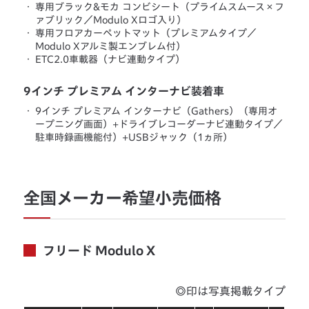
・
専用ブラック&モカ コンビシート（プライムスムース×フ
ァブリック／Modulo Xロゴ入り）
・
専用フロアカーペットマット（プレミアムタイプ／
Modulo Xアルミ製エンブレム付）
・
ETC2.0車載器（ナビ連動タイプ）
9インチ プレミアム インターナビ装着車
・
9インチ プレミアム インターナビ（Gathers）（専用オ
ープニング画面）+ドライブレコーダーナビ連動タイプ／
駐車時録画機能付）+USBジャック（1ヵ所）
全国メーカー希望小売価格
フリード Modulo X
◎印は写真掲載タイプ