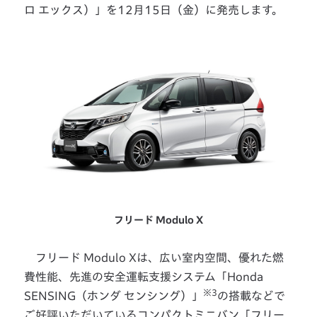
ロ エックス）」を12月15日（金）に発売します。
フリード Modulo X
フリード Modulo Xは、広い室内空間、優れた燃
費性能、先進の安全運転支援システム「Honda
※3
SENSING（ホンダ センシング）」
の搭載などで
ご好評いただいているコンパクトミニバン「フリー