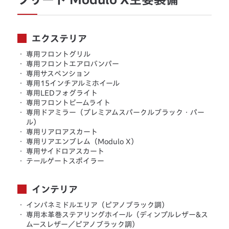
エクステリア
・
専用フロントグリル
・
専用フロントエアロバンパー
・
専用サスペンション
・
専用15インチアルミホイール
・
専用LEDフォグライト
・
専用フロントビームライト
・
専用ドアミラー（プレミアムスパークルブラック・パー
ル）
・
専用リアロアスカート
・
専用リアエンブレム（Modulo X）
・
専用サイドロアスカート
・
テールゲートスポイラー
インテリア
・
インパネミドルエリア（ピアノブラック調）
・
専用本革巻ステアリングホイール（ディンプルレザー&ス
ムースレザー／ピアノブラック調）