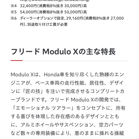
※4
32,400円（消費税8％抜き 30,000円）高
※5
54,000円（消費税8％抜き 50,000円）高
※6
ディーラーオプションで設定、29,160円（消費税8%抜き 27,000
円）、別途取り付け工賃が必要
フリード Modulo Xの主な特長
Modulo Xは、Honda車を知り尽くした熟練のエン
ジニアが、ベース車両の走行性能、居住性、デザイ
ンに「匠の技」を注いで完成させるコンプリートカ
ーブランドです。フリード Modulo Xの開発では、
「エモーショナル ツアラー」をコンセプトに、所有
する喜びを体現した存在感のあるデザインととも
に、アルミホイールやサスペンション、空力パーツ
など数々の専用装備により、意のままに操れる操縦