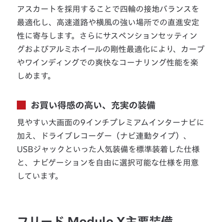
アスカートを採用することで四輪の接地バランスを
最適化し、高速道路や横風の強い場所での直進安定
性に寄与します。さらにサスペンションセッティン
グおよびアルミホイールの剛性最適化により、カーブ
やワインディングでの爽快なコーナリング性能を楽
しめます。
お買い得感の高い、充実の装備
見やすい大画面の9インチプレミアムインターナビに
加え、ドライブレコーダー（ナビ連動タイプ）、
USBジャックといった人気装備を標準装着した仕様
と、ナビゲーションを自由に選択可能な仕様を用意
しています。
フリード Modulo X主要装備