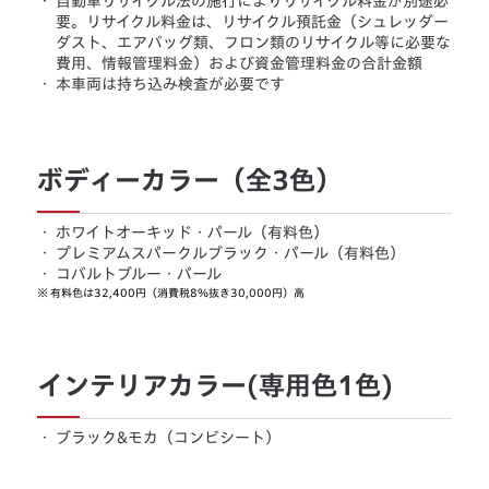
・
自動車リサイクル法の施行によりリサイクル料金が別途必
要。リサイクル料金は、リサイクル預託金（シュレッダー
ダスト、エアバッグ類、フロン類のリサイクル等に必要な
費用、情報管理料金）および資金管理料金の合計金額
・
本車両は持ち込み検査が必要です
ボディーカラー（全3色）
・
ホワイトオーキッド・パール（有料色）
・
プレミアムスパークルブラック・パール（有料色）
・
コバルトブルー・パール
※
有料色は32,400円（消費税8％抜き30,000円）高
インテリアカラー(専用色1色)
・
ブラック&モカ（コンビシート）