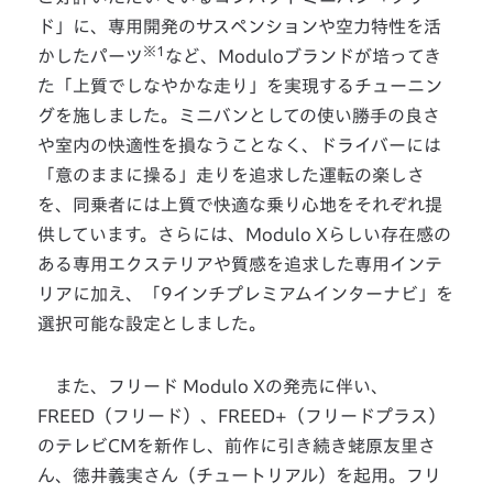
ド」に、専用開発のサスペンションや空力特性を活
※1
かしたパーツ
など、Moduloブランドが培ってき
た「上質でしなやかな走り」を実現するチューニン
グを施しました。ミニバンとしての使い勝手の良さ
や室内の快適性を損なうことなく、ドライバーには
「意のままに操る」走りを追求した運転の楽しさ
を、同乗者には上質で快適な乗り心地をそれぞれ提
供しています。さらには、Modulo Xらしい存在感の
ある専用エクステリアや質感を追求した専用インテ
リアに加え、「9インチプレミアムインターナビ」を
選択可能な設定としました。
また、フリード Modulo Xの発売に伴い、
FREED（フリード）、FREED+（フリードプラス）
のテレビCMを新作し、前作に引き続き蛯原友里さ
ん、徳井義実さん（チュートリアル）を起用。フリ