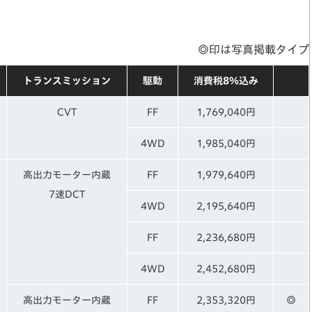
◎印は写真掲載タイプ
トランスミッション
駆動
消費税8％込み
CVT
FF
1,769,040円
4WD
1,985,040円
高出力モーター内蔵
FF
1,979,640円
7速DCT
4WD
2,195,640円
FF
2,236,680円
4WD
2,452,680円
高出力モーター内蔵
FF
2,353,320円
◎