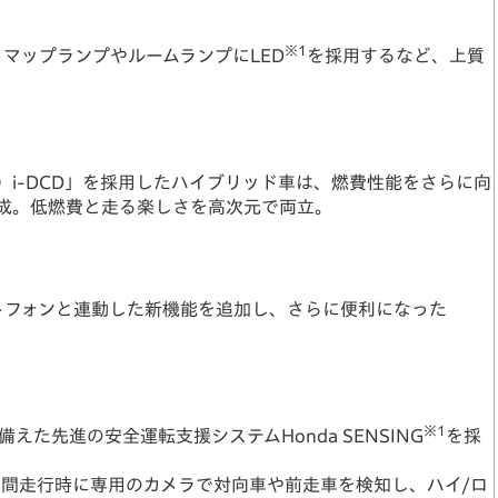
※1
マップランプやルームランプにLED
を採用するなど、上質
ッド）i-DCD」を採用したハイブリッド車は、燃費性能をさらに向
成。低燃費と走る楽しさを高次元で両立。
トフォンと連動した新機能を追加し、さらに便利になった
※1
た先進の安全運転支援システムHonda SENSING
を採
間走行時に専用のカメラで対向車や前走車を検知し、ハイ/ロ