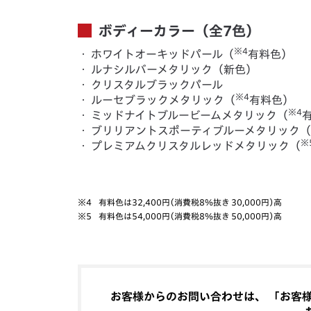
ボディーカラー（全7色）
※4
・
ホワイトオーキッドパール（
有料色）
・
ルナシルバーメタリック（新色）
・
クリスタルブラックパール
※4
・
ルーセブラックメタリック（
有料色）
※4
・
ミッドナイトブルービームメタリック（
・
ブリリアントスポーティブルーメタリック
※
・
プレミアムクリスタルレッドメタリック（
※4
有料色は32,400円（消費税8％抜き 30,000円）高
※5
有料色は54,000円（消費税8％抜き 50,000円）高
お客様からのお問い合わせは、 「お客様相