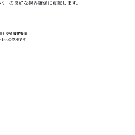
バーの良好な視界確保に貢献します。
FF）の国土交通省審査値
 Inc.の商標です