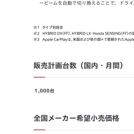
ービームを自動で切り換えることで、ドライ
※1
タイプ別設定
※2
HYBRID DX（FF）、HYBRID LX・Honda SENSING（
※3
Apple CarPlayは、米国および他の国々で登録されたApple
販売計画台数（国内・月間）
１,000台
全国メーカー希望小売価格