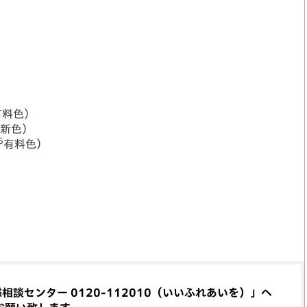
有料色）
（新色）
5
有料色）
談センター 0120-112010（いいふれあいを）」へ