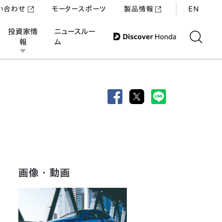
い合わせ
モータースポーツ
製品情報
EN
投資家情
ニュースルー
報
ム
画像・動画