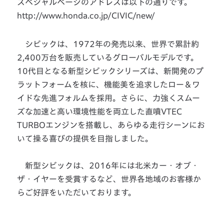
スペシャルページのアドレスは以下の通りです。
http://www.honda.co.jp/CIVIC/new/
シビックは、1972年の発売以来、世界で累計約
2,400万台を販売しているグローバルモデルです。
10代目となる新型シビックシリーズは、新開発のプ
ラットフォームを核に、機能美を追求したロー＆ワ
イドな先進フォルムを採用。さらに、力強くスムー
ズな加速と高い環境性能を両立した直噴VTEC
TURBOエンジンを搭載し、あらゆる走行シーンにお
いて操る喜びの提供を目指しました。
新型シビックは、2016年には北米カー・オブ・
ザ・イヤーを受賞するなど、世界各地域のお客様か
らご好評をいただいております。