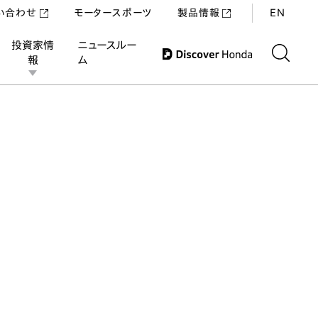
い合わせ
モータースポーツ
製品情報
EN
投資家情
ニュースルー
報
ム