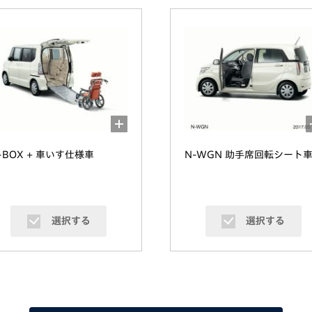
-BOX + 車いす仕様車
N-WGN 助手席回転シート
選択する
選択する