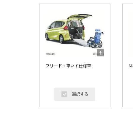
フリード＋車いす仕様車
N
選択する