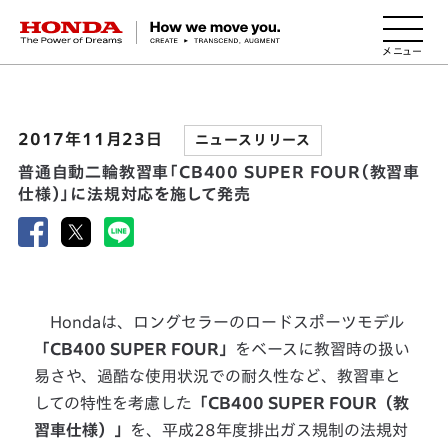
HONDA The Power of Dreams
2017年11月23日
ニュースリリース
普通自動二輪教習車「CB400 SUPER FOUR（教習車
仕様）」に法規対応を施して発売
Hondaは、ロングセラーのロードスポーツモデル
「CB400 SUPER FOUR」
をベースに教習時の扱い
易さや、過酷な使用状況での耐久性など、教習車と
しての特性を考慮した
「CB400 SUPER FOUR（教
習車仕様）」
を、平成28年度排出ガス規制の法規対