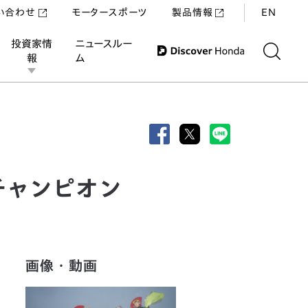
い合わせ
モータースポーツ
製品情報
EN
投資家情
ニュースルー
報
ム
チャンピオン
画像・動画