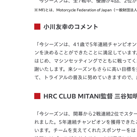
今シーズンは、全7戦中、優勝が4回、2位が
※
MFJとは、Motorcycle Federation of Japan
小川友幸のコメント
「今シーズンは、41歳で5年連続チャンピオ
ンを決めることができたことに満足しています
はじめ、マシンセッティングでともに戦ってく
謝いたします。来シーズンもさらに高い目標を
て、トライアルの普及に努めていきますので、
HRC CLUB MITANI監督 三谷
「今シーズンは、開幕から2戦連続2位でスタ
れました。5年連続チャンピオンを獲得できた
います。チームを支えてくれたスポンサーをは