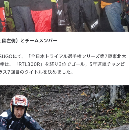
上段左側）とチームメンバー
SUGOにて、「全日本トライアル選手権シリーズ第7戦東北大
は、「RTL300R」を駆り3位でゴール。5年連続チャンピ
ラス7回目のタイトルを決めました。