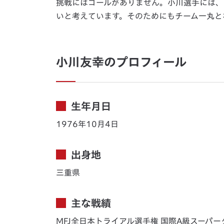
挑戦にはゴールがありません。小川選手には、
いと考えています。そのためにもチーム一丸と
小川友幸のプロフィール
生年月日
1976年10月4日
出身地
三重県
主な戦績
MFJ全日本トライアル選手権 国際A級スーパー