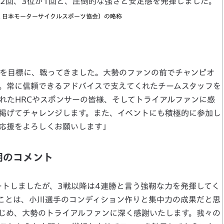
2回、3位が1回と、圧倒的な強さと安定感を発揮しました。
（一般財団法人 日本モーターサイクルスポーツ協会）の略称
ンを目標に、戦ってきました。大勢のファンの前でチャンピオ
。常に信頼できるアドバイスで支えてくれたチームスタッフを
れたHRCやスポンサーの皆様、そしてトライアルファンに感
掲げてチャレンジします。また、イベントにも積極的に参加し
応援をよろしくお願いします」
知明のコメント
ートしましたが、3戦以降は4連勝と言う強靭な力を発揮してく
ことは、小川選手のコンディション作りと集中力の成果だと思
じめ、大勢のトライアルファンに深く感謝いたします。我々の