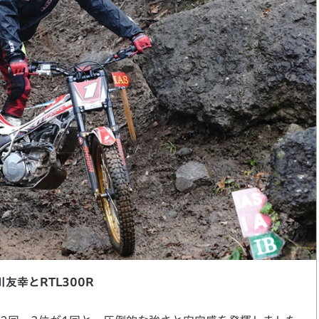
川友幸とRTL300R