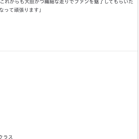
これからも大胆かつ繊細な走りでファンを魅了してもらいた
なって頑張ります」
クラス