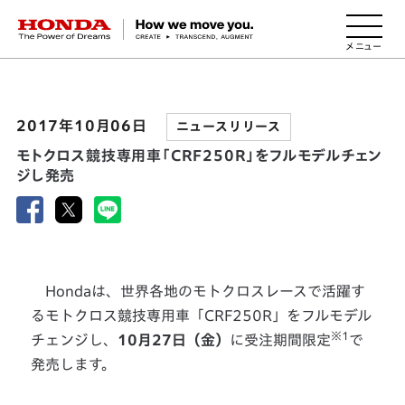
HONDA The Power of Dreams
2017年10月06日
ニュースリリース
モトクロス競技専用車「CRF250R」をフルモデルチェン
ジし発売
Hondaは、世界各地のモトクロスレースで活躍す
るモトクロス競技専用車「CRF250R」をフルモデル
※1
チェンジし、
10月27日（金）
に受注期間限定
で
発売します。