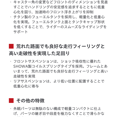
・
キャスター角の変更などフロントのディメンションを見直
すことでハンドリングの安定感を追求するとともに低重
心化を図り、加速時のフロント浮き上がりを抑制
・
チタン製のフューエルタンクを採用し、軽量化と低重心
化を実現。フューエルタンク上面とタンクキャップ形状
を低くすることで、ライダーのスムーズなライディングを
サポート
荒れた路面でも良好な走行フィーリングと
高い走破性を実現した足回り
・
フロントサスペンションは、ショック吸収性に優れた
SHOWA製コイルスプリングタイプを採用。フレームとあ
いまって、荒れた路面でも良好な走行フィーリングと高い
走破性を実現
・
リアサスペンションは、より低い位置に配置することで
低重心化に寄与
その他の特徴
・
外観パーツは無駄のない構成で軽量コンパクトに仕上
げ、パーツの継ぎ目や段差を極力なくすことで滑らかな