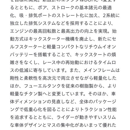
るとともに、ボア、ストロークの基本諸元の最適
化、吸・排気ポートのストレート化に加え、2系統に
独立した排気システムなどを採用することにより、
エンジンの最高回転数と最高出力の向上を実現。始
動方式はキックスターター機構を廃止し、新たにセ
ルフスターターと軽量コンパクトなリチウムイオン
バッテリーを搭載することで、キックスタートの煩
雑さをなくし、レース中の再始動におけるタイムロ
スの低減に寄与しています。また、メインフレームは
剛性と柔軟性を高次元で両立させながら軽量化した
ほか、フューエルタンクを従来の樹脂製から、より
軽量なチタン製へと変更しています。そのほか、車
体ディメンションの見直しなど、全体のパッケージ
ングで低重心化を図ることによりトラクション性能
を追求するとともに、ライダーが動きやすいスリム
な車体デザインとマスの集中化があいまって優れた