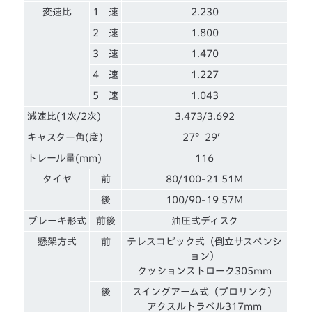
変速比
1 速
2.230
2 速
1.800
3 速
1.470
4 速
1.227
5 速
1.043
減速比(1次/2次)
3.473/3.692
キャスター角(度)
27°29′
トレール量(mm)
116
タイヤ
前
80/100-21 51M
後
100/90-19 57M
ブレーキ形式
前後
油圧式ディスク
懸架方式
前
テレスコピック式（倒立サスペンシ
ョン）
クッションストローク305mm
後
スイングアーム式（プロリンク）
アクスルトラベル317mm