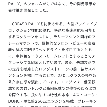
RALLY」のフォルムだけではなく、その開発思想を
受け継ぎ開発しました。
CRF450 RALLYを彷彿させる、大型でウインドプ
ロテクション性能に優れ、快適な高速巡航を可能と
するスクリーンをはじめ、ラリーマシンと同様のフ
レームマウントで、個性的なフロントビューの左右
非対称の二眼LEDヘッドライトを採用するととも
に、車体色をエクストリームレッドとすることでア
グレッシブな印象としています。また、未舗装路で
の走行を考慮したロングストロークの前・後サスペ
ンションを採用することで、250ccクラスの枠を超
えた存在感を演出しています。エンジンは、低回転
域での力強いトルクと高回転域での伸びのある出力
を両立する、扱いやすい特性の水冷・4ストローク・
DOHC・単気筒250ccエンジンを搭載。ブレーキシ