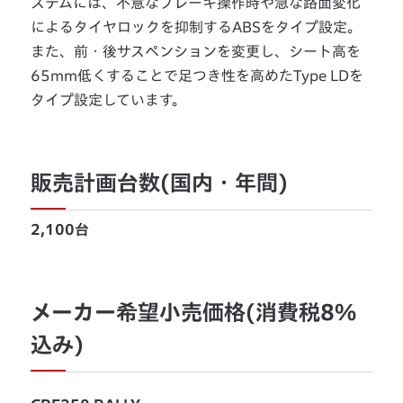
ステムには、不意なブレーキ操作時や急な路面変化
によるタイヤロックを抑制するABSをタイプ設定。
また、前・後サスペンションを変更し、シート高を
65mm低くすることで足つき性を高めたType LDを
タイプ設定しています。
販売計画台数(国内・年間)
2,100台
メーカー希望小売価格(消費税8%
込み)