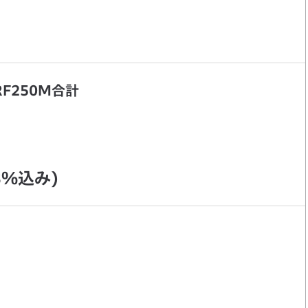
CRF250M合計
%込み)