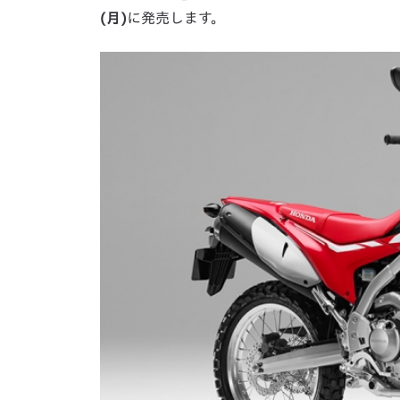
(月)
に発売します。