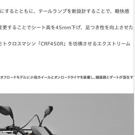
にするとともに、テールランプを新設計することで、軽快感
を変更することでシート高を45mm下げ、足つき性を向上させた
、モトクロスマシン「CRF450R」を彷彿させるエクストリーム
、オフロードモデルに小径ホイールとオンロードタイヤを装着し、舗装路とダートが混在す