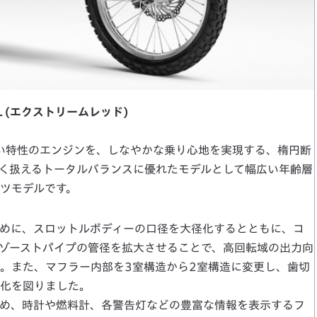
0L (エクストリームレッド)
やすい特性のエンジンを、しなやかな乗り心地を実現する、楕円断
く扱えるトータルバランスに優れたモデルとして幅広い年齢層
ツモデルです。
めに、スロットルボディーの口径を大径化するとともに、コ
キゾーストパイプの管径を拡大させることで、高回転域の出力向
。また、マフラー内部を3室構造から2室構造に変更し、歯切
化を図りました。
め、時計や燃料計、各警告灯などの豊富な情報を表示するフ