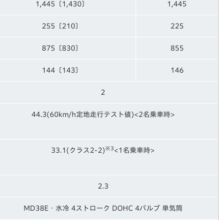
1,445〔1,430〕
1,445
255〔210〕
225
875〔830〕
855
144〔143〕
146
2
44.3(60km/h定地走行テスト値)<2名乗車時>
※3
33.1(クラス2-2)
<1名乗車時>
2.3
MD38E・水冷 4ストローク DOHC 4バルブ 単気筒