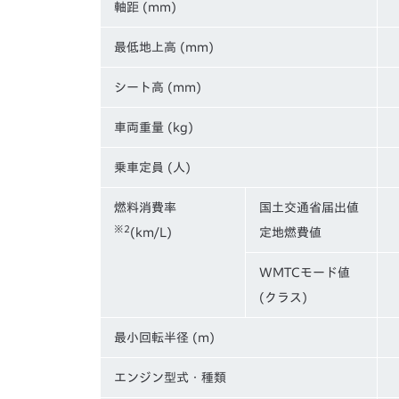
軸距 (mm)
最低地上高 (mm)
シート高 (mm)
車両重量 (kg)
乗車定員 (人)
燃料消費率
国土交通省届出値
※2
(km/L)
定地燃費値
WMTCモード値
(クラス)
最小回転半径 (m)
エンジン型式・種類