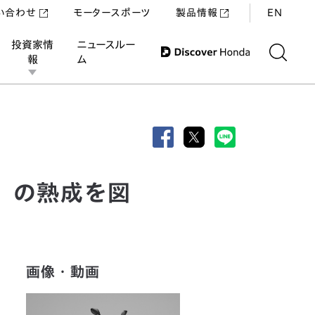
い合わせ
モータースポーツ
製品情報
EN
投資家情
ニュースルー
報
ム
M」の熟成を図
画像・動画