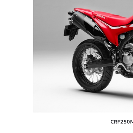
CRF25