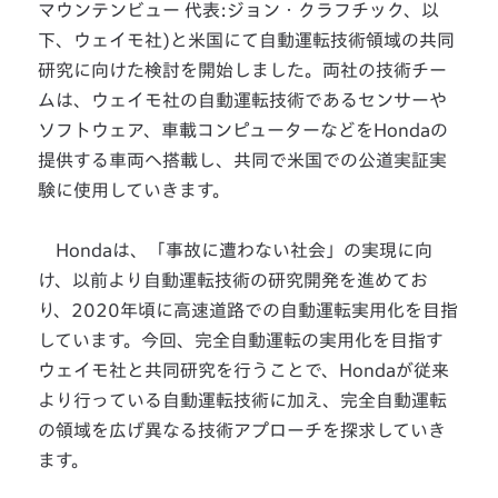
マウンテンビュー 代表:ジョン・クラフチック、以
下、ウェイモ社)と米国にて自動運転技術領域の共同
研究に向けた検討を開始しました。両社の技術チー
ムは、ウェイモ社の自動運転技術であるセンサーや
ソフトウェア、車載コンピューターなどをHondaの
提供する車両へ搭載し、共同で米国での公道実証実
験に使用していきます。
Hondaは、「事故に遭わない社会」の実現に向
け、以前より自動運転技術の研究開発を進めてお
り、2020年頃に高速道路での自動運転実用化を目指
しています。今回、完全自動運転の実用化を目指す
ウェイモ社と共同研究を行うことで、Hondaが従来
より行っている自動運転技術に加え、完全自動運転
の領域を広げ異なる技術アプローチを探求していき
ます。