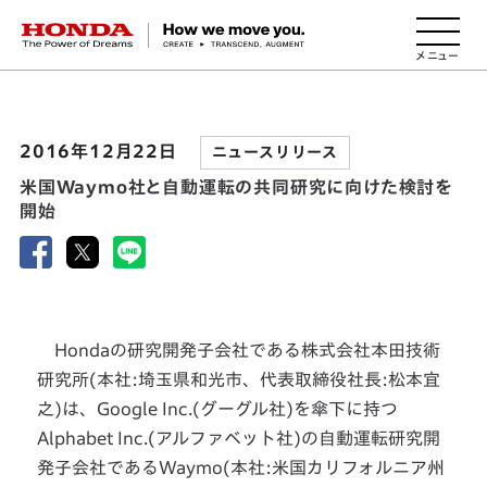
HONDA The Power of Dreams
2016年12月22日
ニュースリリース
米国Waymo社と自動運転の共同研究に向けた検討を
開始
Hondaの研究開発子会社である株式会社本田技術
研究所(本社:埼玉県和光市、代表取締役社長:松本宜
之)は、Google Inc.(グーグル社)を傘下に持つ
Alphabet Inc.(アルファベット社)の自動運転研究開
発子会社であるWaymo(本社:米国カリフォルニア州