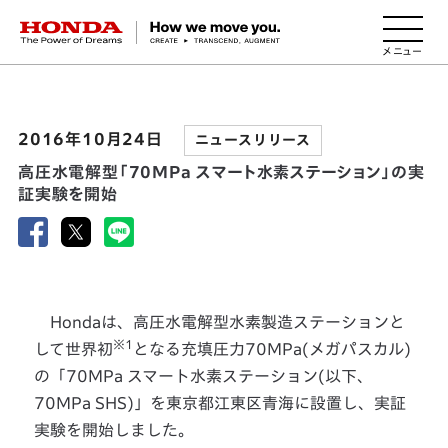
HONDA The Power of Dreams
2016年10月24日
ニュースリリース
高圧水電解型「70MPa スマート水素ステーション」の実
証実験を開始
Hondaは、高圧水電解型水素製造ステーションと
※1
して世界初
となる充填圧力70MPa(メガパスカル)
の「70MPa スマート水素ステーション(以下、
70MPa SHS)」を東京都江東区青海に設置し、実証
実験を開始しました。