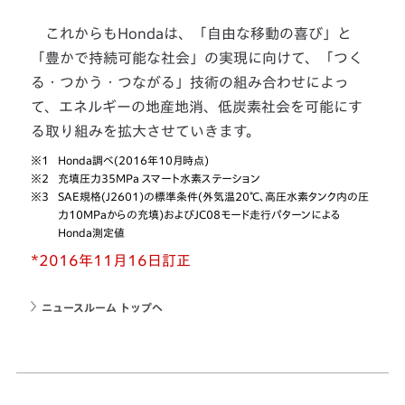
これからもHondaは、「自由な移動の喜び」と
「豊かで持続可能な社会」の実現に向けて、「つく
る・つかう・つながる」技術の組み合わせによっ
て、エネルギーの地産地消、低炭素社会を可能にす
る取り組みを拡大させていきます。
※1
Honda調べ(2016年10月時点)
※2
充填圧力35MPa スマート水素ステーション
※3
SAE規格(J2601)の標準条件(外気温20℃、高圧水素タンク内の圧
力10MPaからの充填)およびJC08モード走行パターンによる
Honda測定値
*2016年11月16日訂正
ニュースルーム トップへ