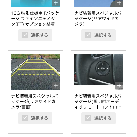
13G 特別仕様車 Fパッケ
ナビ装着用スペジャルパ
ージ ファインエディショ
ッケージ(リアワイドカ
ン(FF) オプション装着車
メラ)
(ブリリアントスポーテ
選択する
選択する
ィブルー・メタリック)
ナビ装着用スペジャルパ
ナビ装着用スペジャルパ
ッケージ(リアワイドカ
ッケージ(照明付オーデ
メラ/画面)
ィオリモートコントロー
ルスイッチ)
選択する
選択する