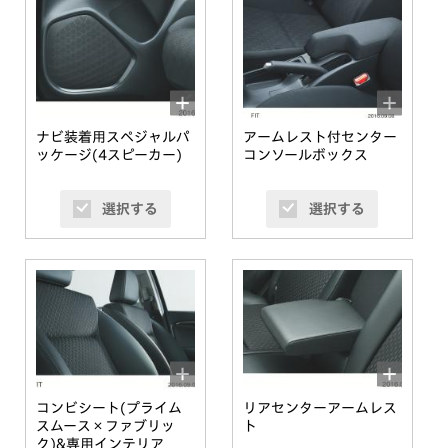
ナビ装着用スペジャルパ
アームレスト付センター
ッケージ(4スピーカー)
コンソールボックス
選択する
選択する
コンビシート(プライム
リアセンターアームレス
スムース×ファブリッ
ト
ク)&専用インテリア