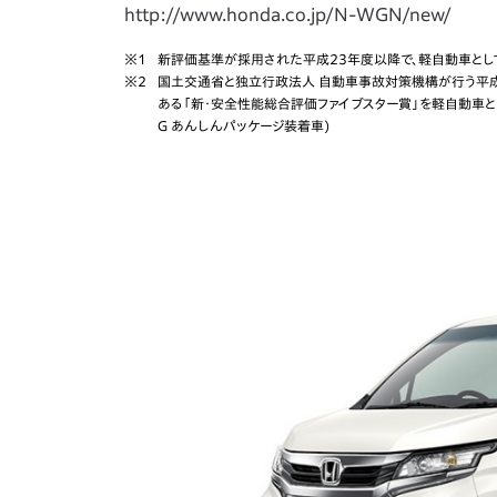
http://www.honda.co.jp/N-WGN/new/
※1
新評価基準が採用された平成23年度以降で、軽自動車とし
※2
国土交通省と独立行政法人 自動車事故対策機構が行う平成2
ある「新・安全性能総合評価ファイブスター賞」を軽自動車とし
G あんしんパッケージ装着車)