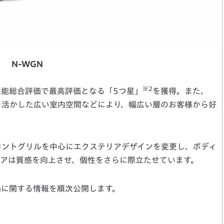
N-WGN
※2
性能総合評価で最高評価となる「5つ星」
を獲得。また、
」を活かした広い室内空間などにより、幅広い層のお客様から好
、フロントグリルを中心にエクステリアデザインを変更し、ボディ
アは質感を向上させ、個性をさらに際立たせています。
tomに関する情報を順次公開します。