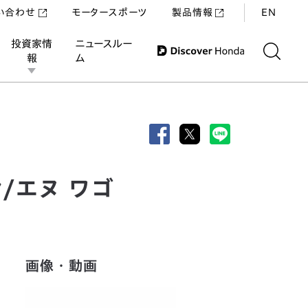
い合わせ
モータースポーツ
製品情報
EN
投資家情
ニュースルー
報
ム
先行公開
ン/エヌ ワゴ
画像・動画