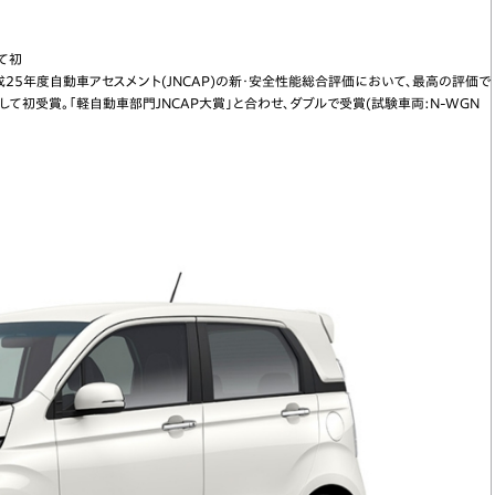
て初
5年度自動車アセスメント(JNCAP)の新・安全性能総合評価において、最高の評価で
て初受賞。「軽自動車部門JNCAP大賞」と合わせ、ダブルで受賞(試験車両:N-WGN