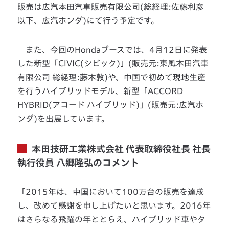
販売は広汽本田汽車販売有限公司(総経理:佐藤利彦
以下、広汽ホンダ)にて行う予定です。
また、今回のHondaブースでは、4月12日に発表
した新型「CIVIC(シビック)」(販売元:東風本田汽車
有限公司 総経理:藤本敦)や、中国で初めて現地生産
を行うハイブリッドモデル、新型「ACCORD
HYBRID(アコード ハイブリッド)」(販売元:広汽ホ
ンダ)を出展しています。
本田技研工業株式会社 代表取締役社長 社長
執行役員 八郷隆弘のコメント
「2015年は、中国において100万台の販売を達成
し、改めて感謝を申し上げたいと思います。2016年
はさらなる飛躍の年ととらえ、ハイブリッド車やタ