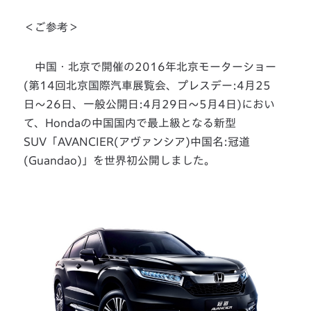
＜ご参考＞
中国・北京で開催の2016年北京モーターショー
(第14回北京国際汽車展覧会、プレスデー:4月25
日〜26日、一般公開日:4月29日〜5月4日)におい
て、Hondaの中国国内で最上級となる新型
SUV「AVANCIER(アヴァンシア)中国名:冠道
(Guandao)」を世界初公開しました。