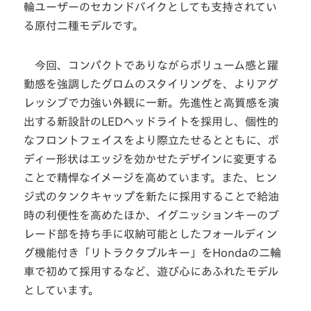
輪ユーザーのセカンドバイクとしても支持されてい
る原付二種モデルです。
今回、コンパクトでありながらボリューム感と躍
動感を強調したグロムのスタイリングを、よりアグ
レッシブで力強い外観に一新。先進性と高質感を演
出する新設計のLEDヘッドライトを採用し、個性的
なフロントフェイスをより際立たせるとともに、ボ
ディー形状はエッジを効かせたデザインに変更する
ことで精悍なイメージを高めています。また、ヒン
ジ式のタンクキャップを新たに採用することで給油
時の利便性を高めたほか、イグニッションキーのブ
レード部を持ち手に収納可能としたフォールディン
グ機能付き「リトラクタブルキー」をHondaの二輪
車で初めて採用するなど、遊び心にあふれたモデル
としています。