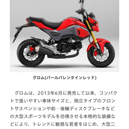
グロム(パールバレンタインレッド)
グロムは、2013年6月に発売して以来、コンパク
トで扱いやすい車体サイズと、倒立タイプのフロン
トサスペンションや前・後輪ディスクブレーキなど
の大型スポーツモデルを彷彿させる本格的な装備な
どにより、トレンドに敏感な若者をはじめ、大型二