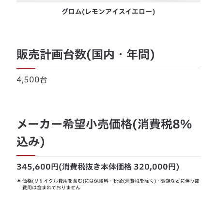
グロム(レモンアイスイエロー)
販売計画台数(国内・年間)
4,500台
メーカー希望小売価格(消費税8%
込み)
345,600円(消費税抜き本体価格 320,000円)
＊
価格(リサイクル費用を含む)には保険料・税金(消費税を除く)・登録などに伴う諸
費用は含まれておりません