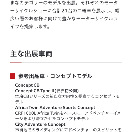
まなカテゴリーのモデルを出展。それぞれのモータ
ーサイクルショーに合計21台の二輪車を展示し、幅
広い層のお客様に向けて豊かなモーターサイクルラ
イフを提案します。
主な出展車両
参考出品車・コンセプトモデル
・
Concept CB
・
Concept CB Type II(世界初公開)
空冷CBシリーズの新たな方向性を提案するコンセプトモ
デル
・
Africa Twin Adventure Sports Concept
CRF1000L Africa Twinをベースに、アドベンチャーイメ
ージをより際立たせたコンセプトモデル
・
City Adventure Concept
市街地でのライディングにアドベンチャーのスピリットを