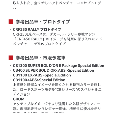
取り入れた、全く新しいアドベンチャーコンセプトモデ
ル
参考出品車・プロトタイプ
・
CRF250 RALLY プロトタイプ
CRF250Lをベースに、ダカール・ラリー参戦マシン
「CRF450 RALLY」のイメージを随所に採り入れたアド
ベンチャーモデルのプロトタイプ
参考出品車・市販予定車
・
CB1300 SUPER BOL D'OR E Package Special Edition
・
CB400 SUPER BOL D'OR<ABS>Special Edition
・
CB1100 EX<ABS>Special Edition
・
CB1100<ABS>Special Edition
上質感と精悍なイメージを際立たせる特別カラーを施し
た、ロードスポーツモデル“CBシリーズ”のスペシャルエ
ディション
・
GROM
アクティブなイメージをより強調した外観デザインに一
新。市街地走行からレジャー用途、機動性に優れた走り