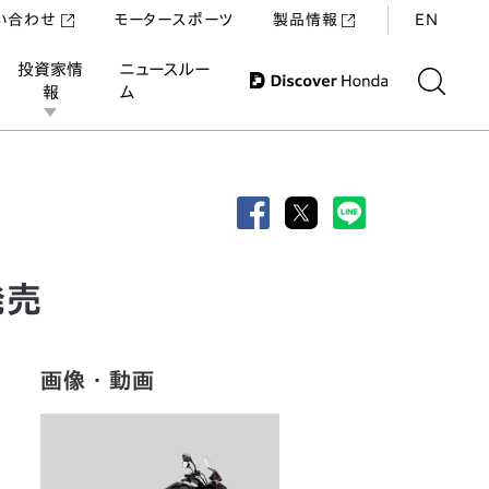
い合わせ
モータースポーツ
製品情報
EN
投資家情
ニュースルー
報
ム
発売
画像・動画