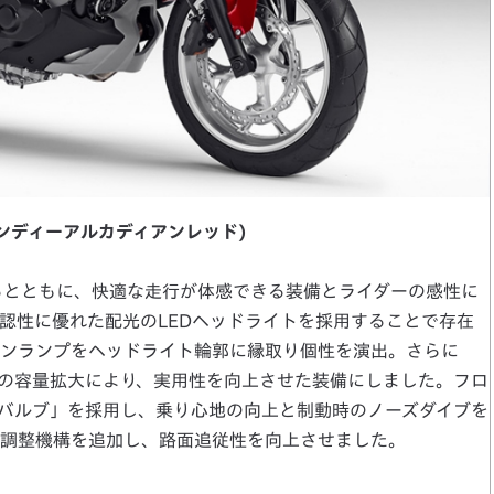
ャンディーアルカディアンレッド)
るとともに、快適な走行が体感できる装備とライダーの感性に
認性に優れた配光のLEDヘッドライトを採用することで存在
ンランプをヘッドライト輪郭に縁取り個性を演出。さらに
スの容量拡大により、実用性を向上させた装備にしました。フロ
バルブ」を採用し、乗り心地の向上と制動時のノーズダイブを
調整機構を追加し、路面追従性を向上させました。