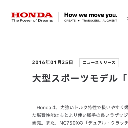
HONDA The Power of Dreams
ホーム
ニュースルーム
大型スポーツモデル「NC7
企業情報 トップ
事業 トップ
テクノロジー/イノベーション トップ
サステナビリティ トップ
投資家情報 トップ
ニュースルーム
Discover Honda
社長メッセージ
クルマ
研究開発
ESGレポート
経営方針
ニュースルーム
Discover Honda
バイク
テクノロジー
IR資料室
Honda Report
経営方針
パワープロダクツ
財務・業績情報
デザイン
会社概要
環境
オープンイノベーショ
マリン
社会
株式・債券情報
ヒストリー
その他事
ガバナン
コ
2016年01月25日
ニュースリリース
大型スポーツモデル「N
Hondaは、力強いトルク特性で扱いやすく燃
た燃費性能はもとより使い勝手の良いラゲッジ
発売。また、NC750Xの「デュアル・クラッチ