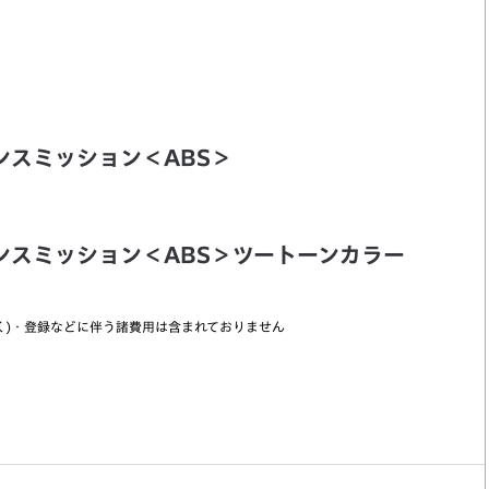
ランスミッション＜ABS＞
ランスミッション＜ABS＞ツートーンカラー
く)・登録などに伴う諸費用は含まれておりません