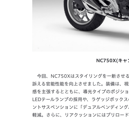
NC750X(キ
今回、NC750Xはスタイリングを一新させ
訴える官能性能を向上させました。装備は、視
感を主張するとともに、導光タイプのポジショ
LEDテールランプの採用や、ラゲッジボック
ントサスペンションに「デュアルベンディング
軽減。さらに、リアクッションにはプリロード