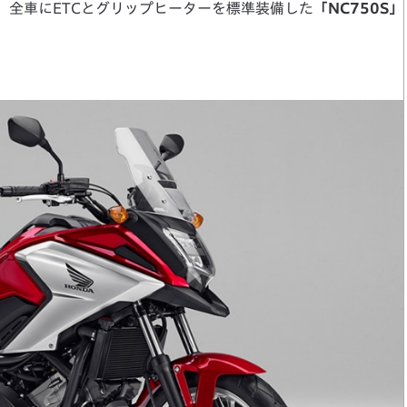
、全車にETCとグリップヒーターを標準装備した
「NC750S」