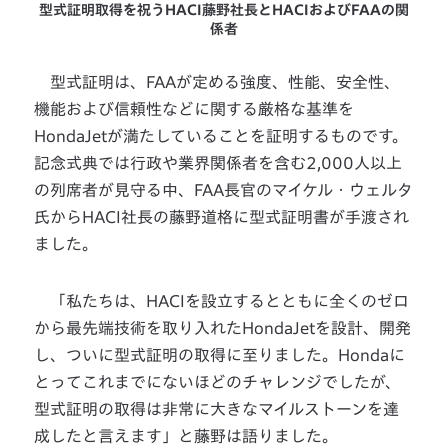
型式証明取得を祝うHACI藤野社長とHACIおよびFAAの関
係者
型式証明は、FAAが定める強度、性能、安全性、
機能および信頼性などに関する厳格な基準を
HondaJetが満たしていることを証明するものです。
記念式典では行政や業界関係者を含む2,000人以上
の列席者が見守る中、FAA長官のマイケル・ウェルタ
氏からHACI社長の藤野道格に型式証明書が手渡され
ました。
「私たちは、HACIを設立するとともに全くのゼロ
から最先端技術を取り入れたHondaJetを設計、開発
し、ついに型式証明の取得に至りました。Hondaに
とってこれまでにないほどのチャレンジでしたが、
型式証明の取得は非常に大きなマイルストーンを達
成したと言えます」と藤野は語りました。