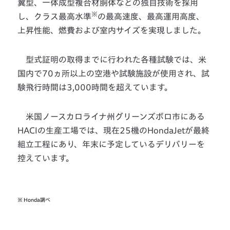
翼型、一体成型複合材胴体などの独自技術を採用
※
し、クラス最高水準
の最高速度、最高運用高度、
上昇性能、燃費および室内サイズを実現しました。
型式証明の取得までに行われた各種試験では、米
国内で70ヵ所以上の空港や試験施設が使用され、試
験飛行時間は3,000時間を超えています。
米国ノースカロライナ州グリーンズボロ市にある
HACIの生産工場では、現在25機のHondaJetが最終
組立工程にあり、年末に予定しているデリバリーを
控えています。
※
Honda調べ