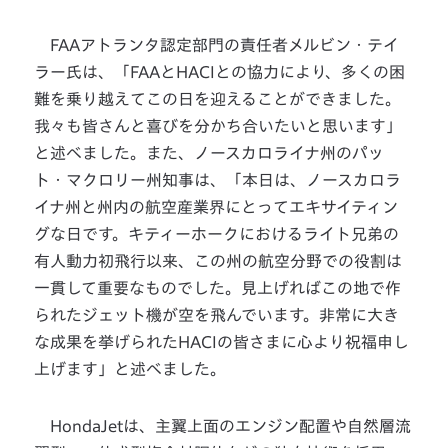
FAAアトランタ認定部門の責任者メルビン・テイ
ラー氏は、「FAAとHACIとの協力により、多くの困
難を乗り越えてこの日を迎えることができました。
我々も皆さんと喜びを分かち合いたいと思います」
と述べました。また、ノースカロライナ州のパッ
ト・マクロリー州知事は、「本日は、ノースカロラ
イナ州と州内の航空産業界にとってエキサイティン
グな日です。キティーホークにおけるライト兄弟の
有人動力初飛行以来、この州の航空分野での役割は
一貫して重要なものでした。見上げればこの地で作
られたジェット機が空を飛んでいます。非常に大き
な成果を挙げられたHACIの皆さまに心より祝福申し
上げます」と述べました。
HondaJetは、主翼上面のエンジン配置や自然層流