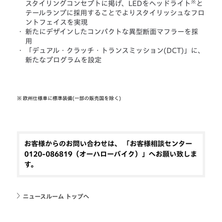
※
スタイリングコンセプトに掲げ、LEDをヘッドライト
と
テールランプに採用することでよりスタイリッシュなフロ
ントフェイスを実現
・
新たにデザインしたコンパクトな異型断面マフラーを採
用
・
「デュアル・クラッチ・トランスミッション(DCT)」に、
新たなプログラムを設定
※
欧州仕様車に標準装備(一部の販売国を除く)
お客様からのお問い合わせは、 「お客様相談センター
0120-086819（オーハローバイク）」へお願い致しま
す。
ニュースルーム トップへ