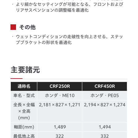
・
より細かなセッティングが可能となる、フロントおよび
リアサスペンションの調整幅を最適化
その他
・
ウェットコンディションの走破性を向上させる、ステッ
プブラケットの形状を最適化
主要諸元
通称名
CRF250R
CRF450R
車名・型式
ホンダ・ME10
ホンダ・PE05
全長×全幅
2,181×827×1,271
2,194×827×1,274
×全高
(mm)
軸距(mm)
1,489
1,494
最低地上高
322
332