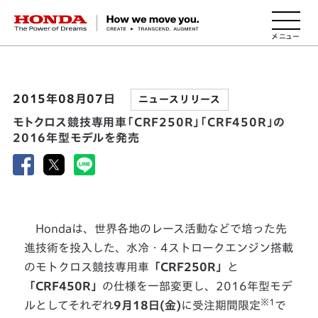
HONDA The Power of Dreams
2015年08月07日
ニュースリリース
モトクロス競技専用車「CRF250R」「CRF450R」の
2016年型モデルを発売
Hondaは、世界各地のレース活動などで培った先
進技術を投入した、水冷・4ストロークエンジン搭載
のモトクロス競技専用車
「CRF250R」
と
「CRF450R」
の仕様を一部変更し、2016年型モデ
※1
ルとしてそれぞれ
9月18日(金)
に受注期間限定
で