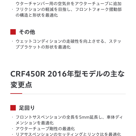
ウターチャンバー用の空気弁をアウターチューブに追加
・
フリクションの軽減を目指し、フロントフォーク摺動部
の構造と形状を最適化
その他
・
ウェットコンディションの走破性を向上させる、ステッ
プブラケットの形状を最適化
CRF450R 2016年型モデルの主な
変更点
足回り
・
フロントサスペンションの全長を5mm延長し、車体ディ
メンションを最適化
・
アウターチューブ剛性の最適化
・
リアサスペンションのセッティングとリンク比を最適化