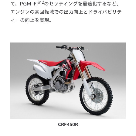
※2
て、PGM-FI
のセッティングを最適化するなど、
エンジンの高回転域での出力向上とドライバビリテ
ィーの向上を実現。
CRF450R