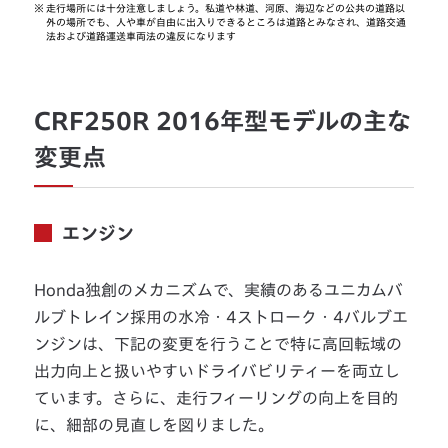
※
走行場所には十分注意しましょう。私道や林道、河原、海辺などの公共の道路以
外の場所でも、人や車が自由に出入りできるところは道路とみなされ、道路交通
法および道路運送車両法の違反になります
CRF250R 2016年型モデルの主な
変更点
エンジン
Honda独創のメカニズムで、実績のあるユニカムバ
ルブトレイン採用の水冷・4ストローク・4バルブエ
ンジンは、下記の変更を行うことで特に高回転域の
出力向上と扱いやすいドライバビリティーを両立し
ています。さらに、走行フィーリングの向上を目的
に、細部の見直しを図りました。