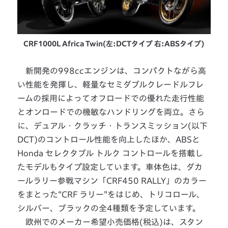
CRF1000L Africa Twin(左:DCTタイプ 右:ABSタイプ)
新開発の998ccエンジンは、コンパクトながら高
い性能を発揮し、軽量なセミダブルクレードルフレ
ームの採用によってオフロードでの優れた走行性能
とオンロードでの機敏なハンドリングを両立。さら
に、デュアル・クラッチ・トランスミッション(以下
DCT)のコントロール性能を向上したほか、ABSと
Honda セレクタブル トルク コントロールを搭載し
たモデルもタイプ設定しています。車体色は、ダカ
ールラリー参戦マシン「CRF450 RALLY」のカラー
をまとった“CRF ラリー"をはじめ、トリコロール、
シルバー、ブラックの全4種類を予定しています。
欧州でのメーカー希望小売価格(税込)は、スタン