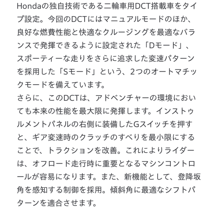
Hondaの独自技術である二輪車用DCT搭載車をタイ
プ設定。今回のDCTにはマニュアルモードのほか、
良好な燃費性能と快適なクルージングを最適なバラ
ンスで発揮できるように設定された「Dモード」、
スポーティーな走りをさらに追求した変速パターン
を採用した「Sモード」という、2つのオートマチッ
クモードを備えています。
さらに、このDCTは、アドベンチャーの環境におい
ても本来の性能を最大限に発揮します。インストゥ
ルメントパネルの右側に装備したGスイッチを押す
と、ギア変速時のクラッチのすべりを最小限にする
ことで、トラクションを改善。これによりライダー
は、オフロード走行時に重要となるマシンコントロ
ールが容易になります。また、新機能として、登降坂
角を感知する制御を採用。傾斜角に最適なシフトパ
ターンを適合させます。