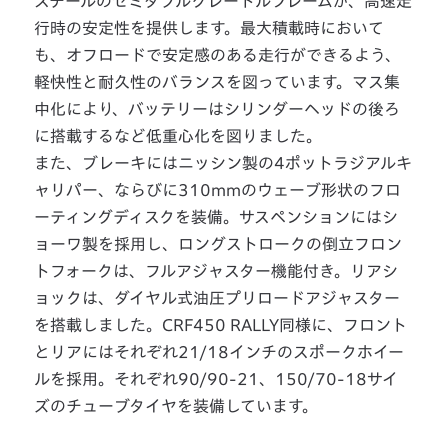
スチールのセミダブルクレードルフレームが、高速走
行時の安定性を提供します。最大積載時において
も、オフロードで安定感のある走行ができるよう、
軽快性と耐久性のバランスを図っています。マス集
中化により、バッテリーはシリンダーヘッドの後ろ
に搭載するなど低重心化を図りました。
また、ブレーキにはニッシン製の4ポットラジアルキ
ャリパー、ならびに310mmのウェーブ形状のフロ
ーティングディスクを装備。サスペンションにはシ
ョーワ製を採用し、ロングストロークの倒立フロン
トフォークは、フルアジャスター機能付き。リアシ
ョックは、ダイヤル式油圧プリロードアジャスター
を搭載しました。CRF450 RALLY同様に、フロント
とリアにはそれぞれ21/18インチのスポークホイー
ルを採用。それぞれ90/90-21、150/70-18サイ
ズのチューブタイヤを装備しています。