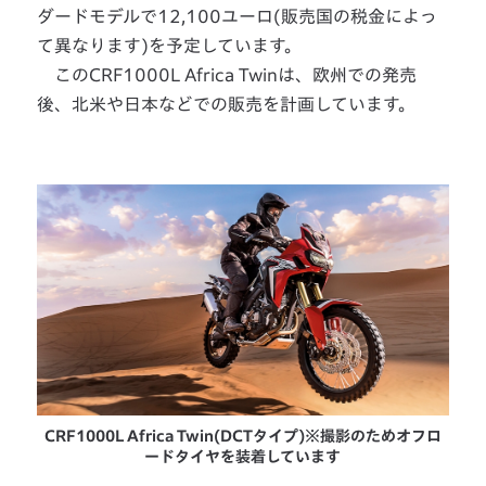
ダードモデルで12,100ユーロ(販売国の税金によっ
て異なります)を予定しています。
このCRF1000L Africa Twinは、欧州での発売
後、北米や日本などでの販売を計画しています。
CRF1000L Africa Twin(DCTタイプ)※撮影のためオフロ
ードタイヤを装着しています