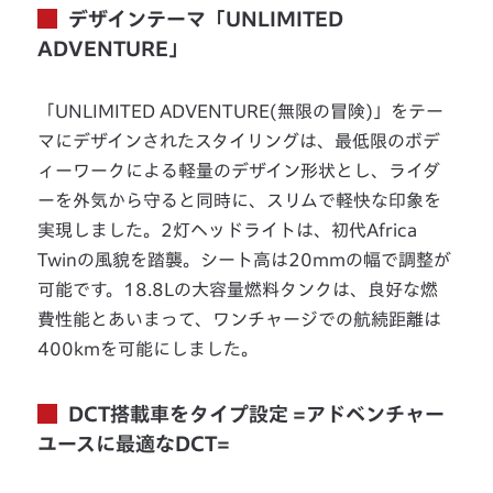
デザインテーマ「UNLIMITED
ADVENTURE」
「UNLIMITED ADVENTURE(無限の冒険)」をテー
マにデザインされたスタイリングは、最低限のボデ
ィーワークによる軽量のデザイン形状とし、ライダ
ーを外気から守ると同時に、スリムで軽快な印象を
実現しました。2灯ヘッドライトは、初代Africa
Twinの風貌を踏襲。シート高は20mmの幅で調整が
可能です。18.8Lの大容量燃料タンクは、良好な燃
費性能とあいまって、ワンチャージでの航続距離は
400kmを可能にしました。
DCT搭載車をタイプ設定 =アドベンチャー
ユースに最適なDCT=