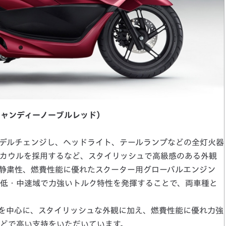
（キャンディーノーブルレッド）
ルモデルチェンジし、ヘッドライト、テールランプなどの全灯火器
アカウルを採用するなど、スタイリッシュで高級感のある外観
静粛性、燃費性能に優れたスクーター用グローバルエンジン
低・中速域で力強いトルク特性を発揮することで、両車種と
様を中心に、スタイリッシュな外観に加え、燃費性能に優れ力強
どで高い支持をいただいています。