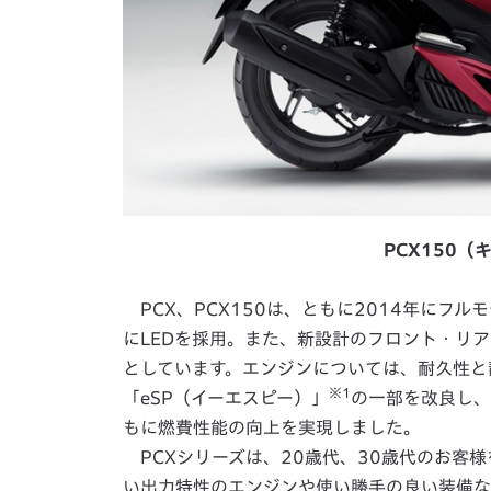
PCX150
PCX、PCX150は、ともに2014年にフ
にLEDを採用。また、新設計のフロント・リ
としています。エンジンについては、耐久性と
※1
「eSP（イーエスピー）」
の一部を改良し、
もに燃費性能の向上を実現しました。
PCXシリーズは、20歳代、30歳代のお客
い出力特性のエンジンや使い勝手の良い装備な