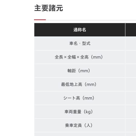
主要諸元
通称名
車名・型式
全長×全幅×全高（mm）
軸距（mm）
最低地上高（mm）
シート高（mm）
車両重量（kg）
乗車定員（人）