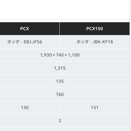
PCX
PCX150
ホンダ・EBJ-JF56
ホンダ・JBK-KF18
1,930×740×1,100
1,315
135
760
130
131
2