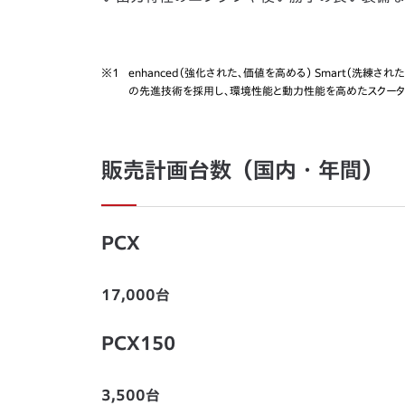
※1
enhanced（強化された、価値を高める） Smart（洗練さ
の先進技術を採用し、環境性能と動力性能を高めたスクー
販売計画台数（国内・年間）
PCX
17,000台
PCX150
3,500台