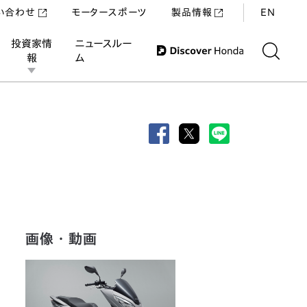
い合わせ
モータースポーツ
製品情報
EN
投資家情
ニュースルー
報
ム
画像・動画