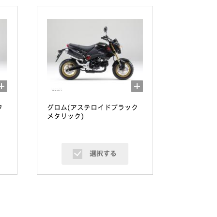
ワ
グロム(アステロイドブラック
メタリック)
選択する