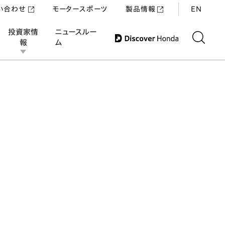
い合わせ
モータースポーツ
製品情報
EN
投資家情
ニュースルー
報
ム