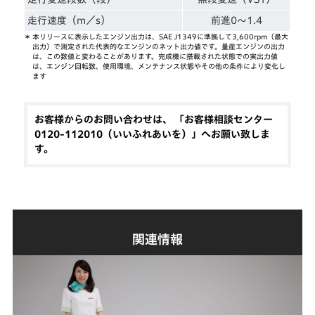
走行速度（m／s）
前進0〜1.4
＊
本リリースに表示したエンジン出力は、SAE J1349に準拠して3,600rpm（最大
出力）で測定された代表的なエンジンのネット出力値です。量産エンジンの出力
は、この数値と変わることがあります。完成機に搭載された状態での実出力値
は、エンジン回転数、使用環境、メンテナンス状態やその他の条件により変化し
ます
お客様からのお問い合わせは、 「お客様相談センター
0120-112010（いいふれあいを）」へお願い致しま
す。
関連情報