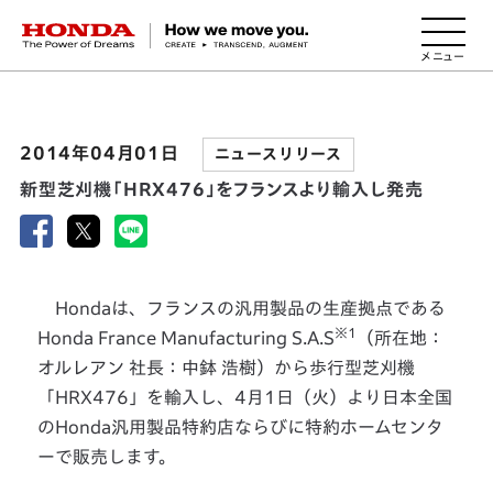
HONDA The Power of Dreams
2014年04月01日
ニュースリリース
新型芝刈機「HRX476」をフランスより輸入し発売
Hondaは、フランスの汎用製品の生産拠点である
※1
Honda France Manufacturing S.A.S
（所在地：
オルレアン 社長：中鉢 浩樹）から歩行型芝刈機
「HRX476」を輸入し、4月1日（火）より日本全国
のHonda汎用製品特約店ならびに特約ホームセンタ
ーで販売します。