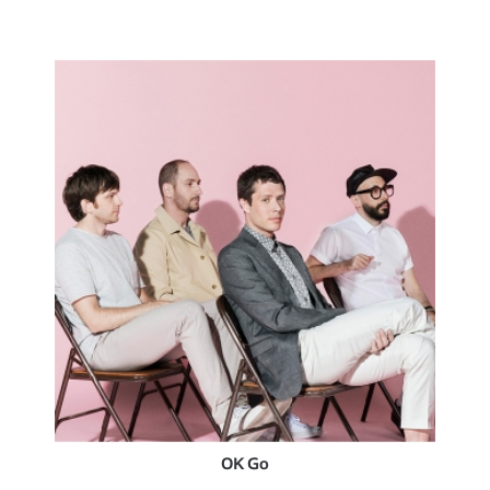
OK Go