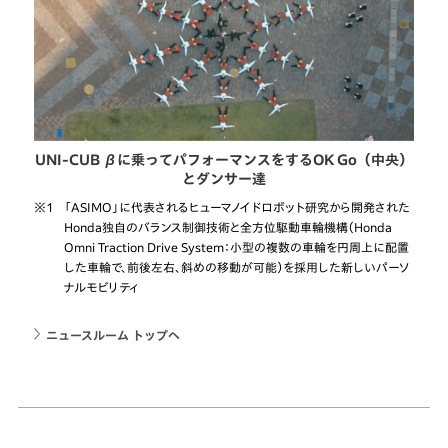
UNI-CUB βに乗ってパフォーマンスをするOK Go（中央）
とダンサー達
※1
「ASIMO」に代表されるヒューマノイドロボット研究から開発された
Honda独自のバランス制御技術と全方位駆動車輪機構（Honda
Omni Traction Drive System：小型の複数の車輪を円周上に配置
した車輪で、前後左右、斜めの移動が可能）を採用した新しいパーソ
ナルモビリティ
ニュースルーム トップへ