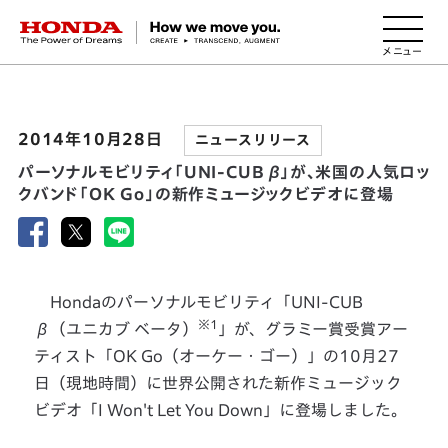
HONDA The Power of Dreams
2014年10月28日
ニュースリリース
パーソナルモビリティ「UNI-CUB β」が、米国の人気ロッ
クバンド「OK Go」の新作ミュージックビデオに登場
Hondaのパーソナルモビリティ「UNI-CUB
※1
β（ユニカブ ベータ）
」が、グラミー賞受賞アー
ティスト「OK Go（オーケー・ゴー）」の10月27
日（現地時間）に世界公開された新作ミュージック
ビデオ「I Won't Let You Down」に登場しました。