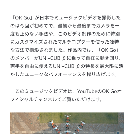
「OK Go」が日本でミュージックビデオを撮影した
のは今回が初めてで、最初から最後までカメラを一
度も止めない手法や、このビデオ制作のために特別
にカスタマイズされたマルチコプターを使った独特
な方法で撮影されました。作品内では、「OK Go」
のメンバーがUNI-CUB βに乗って自在に動き回り、
両手を自由に使えるUNI-CUB βの特長を最大限に活
かしたユニークなパフォーマンスを繰り広げます。
このミュージックビデオは、YouTubeのOK Goオ
フィシャルチャンネルでご覧いただけます。