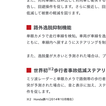
また、対向車線にはみ出して対向車と衝突する
告し、回避操作を促します。さらに接近し、回
低減して被害の軽減を図ります。
路外逸脱抑制機能
単眼カメラで走行車線を検知。車両が車線を逸
ともに、車線内へ戻すようにステアリングを制
また、逸脱量が大きいと予測された場合は、ブ
※2
世界初
歩行者事故低減ステアリ
ミリ波レーダーと単眼カメラで路側帯の歩行者
突が予測された場合に、音と表示に加え、ステ
作を促します。
※2
Honda調べ（2014年10月現在）