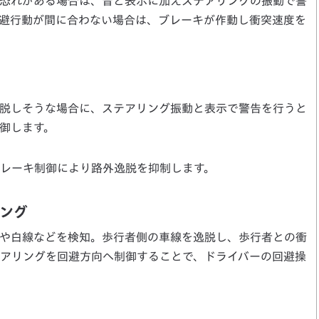
恐れがある場合は、音と表示に加えステアリングの振動で警
避行動が間に合わない場合は、ブレーキが作動し衝突速度を
脱しそうな場合に、ステアリング振動と表示で警告を行うと
御します。
レーキ制御により路外逸脱を抑制します。
ング
や白線などを検知。歩行者側の車線を逸脱し、歩行者との衝
アリングを回避方向へ制御することで、ドライバーの回避操