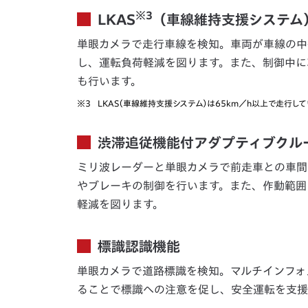
※3
LKAS
（車線維持支援システム
単眼カメラで走行車線を検知。車両が車線の中
し、運転負荷軽減を図ります。また、制御中に
も行います。
※3
LKAS（車線維持支援システム）は65km／h以上で走行し
渋滞追従機能付アダプティブクル
ミリ波レーダーと単眼カメラで前走車との車間
やブレーキの制御を行います。また、作動範囲
軽減を図ります。
標識認識機能
単眼カメラで道路標識を検知。マルチインフォ
ることで標識への注意を促し、安全運転を支援