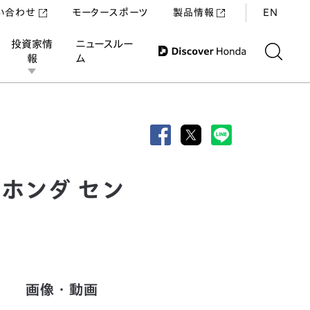
い合わせ
モータースポーツ
製品情報
EN
投資家情
ニュースルー
報
ム
（ホンダ セン
画像・動画