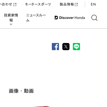
い合わせ
モータースポーツ
製品情報
EN
投資家情
ニュースルー
報
ム
画像・動画