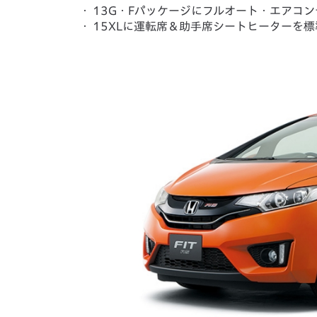
・
13G・Fパッケージにフルオート・エアコ
・
15XLに運転席＆助手席シートヒーターを標