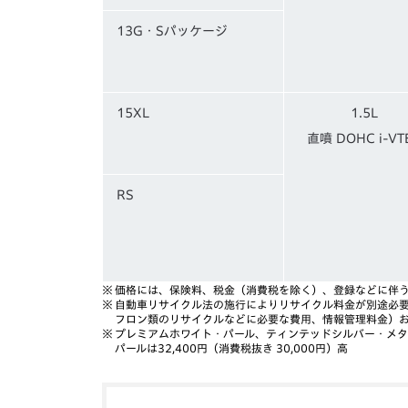
13G・Sパッケージ
15XL
1.5L
直噴 DOHC i-VT
RS
※
価格には、保険料、税金（消費税を除く）、登録などに伴
※
自動車リサイクル法の施行によりリサイクル料金が別途必
フロン類のリサイクルなどに必要な費用、情報管理料金）
※
プレミアムホワイト・パール、ティンテッドシルバー・メ
パールは32,400円（消費税抜き 30,000円）高