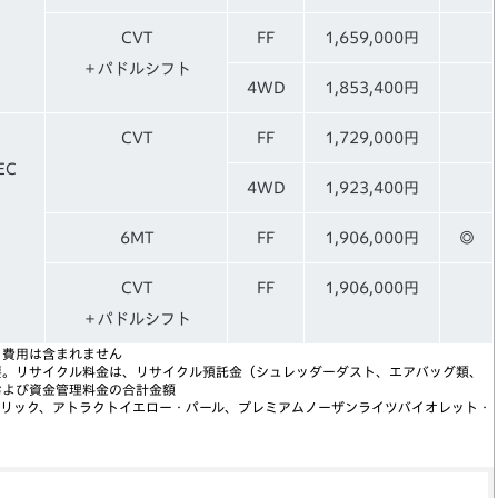
CVT
FF
1,659,000円
＋パドルシフト
4WD
1,853,400円
CVT
FF
1,729,000円
EC
4WD
1,923,400円
6MT
FF
1,906,000円
◎
CVT
FF
1,906,000円
＋パドルシフト
う費用は含まれません
要。リサイクル料金は、リサイクル預託金（シュレッダーダスト、エアバッグ類、
および資金管理料金の合計金額
タリック、アトラクトイエロー・パール、プレミアムノーザンライツバイオレット・