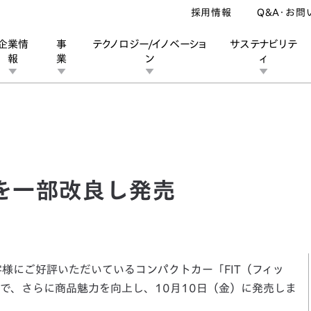
採用情報
Q&A・お問
企業情
事
テクノロジー/イノベーショ
サステナビリテ
報
業
ン
ィ
一部改良し発売
ン
業
ス
ーポレートブランド
IRカレンダー
安全への取り組み
個人投資家の皆様へ
企業スポーツ
品質への取り組み
モータースポーツ
Honda Report
」を一部改良し発売
様にご好評いただいているコンパクトカー「FIT（フィッ
で、さらに商品魅力を向上し、10月10日（金）に発売しま