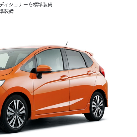
ンディショナーを標準装備
準装備