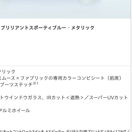
bel III ブリリアントスポーティブルー・メタリック
タリック
スムース×ファブリックの専用カラーコンビシート（前席）
※1
&ブーツステッチ
トウインドウガラス、IRカット＜遮熱＞／スーパーUVカット
アルミホイール
オリモートコントロールスイッチ、6スピーカー、デジタルTV用プリントアンテナ＜12セグ／