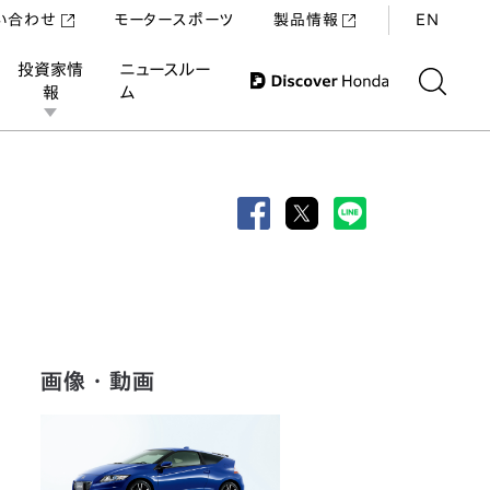
い合わせ
モータースポーツ
製品情報
EN
投資家情
ニュースルー
報
ム
画像・動画