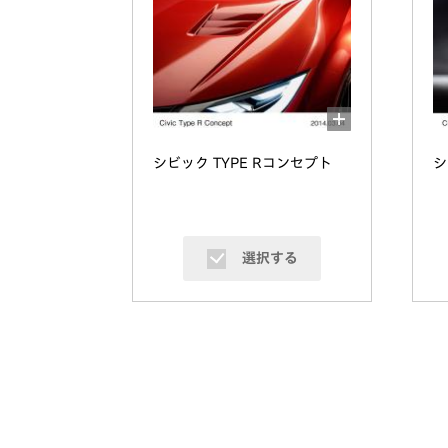
シビック TYPE Rコンセプト
シ
選択する