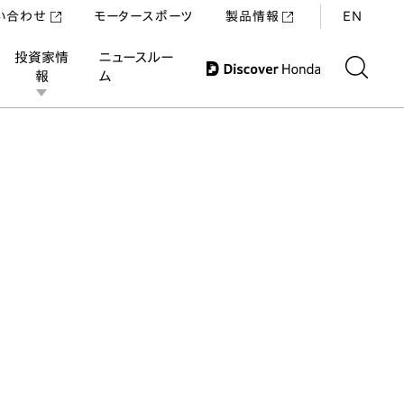
い合わせ
モータースポーツ
製品情報
EN
投資家情
ニュースルー
報
ム