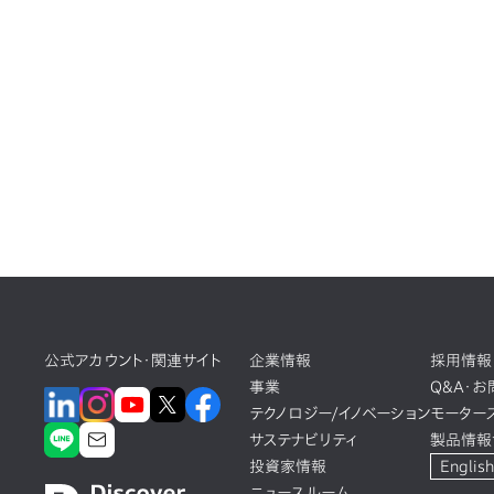
公式アカウント・関連サイト
企業情報
採用情報
事業
Q&A・
テクノロジー/イノベーション
モーター
サステナビリティ
製品情報
投資家情報
English
ニュースルーム