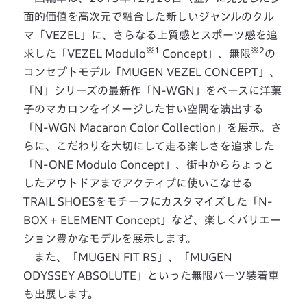
面的価値を高次元で融合した新しいジャンルのクル
マ「VEZEL」に、さらなる上質感とスポーツ感を追
※1
※2
求した「VEZEL Modulo
Concept」、無限
の
コンセプトモデル「MUGEN VEZEL CONCEPT」、
「N」シリーズの最新作「N-WGN」をベースに洋菓
子のマカロンをイメージした甘い空間を演出する
「N-WGN Macaron Color Collection」を展示。さ
らに、こだわりを大切にして走る楽しさを追求した
「N-ONE Modulo Concept」、街中からちょっと
したアウトドアまでアクティブに使いこなせる
TRAIL SHOESをモチーフにカスタマイズした「N-
BOX + ELEMENT Concept」など、楽しくバリエー
ション豊かなモデルを展示します。
また、「MUGEN FIT RS」、「MUGEN
ODYSSEY ABSOLUTE」といった無限パーツ装着車
も出展します。