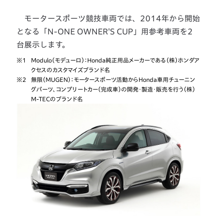
モータースポーツ競技車両では、2014年から開始
となる「N-ONE OWNER'S CUP」用参考車両を2
台展示します。
※1
Modulo（モデューロ）：Honda純正用品メーカーである（株）ホンダア
クセスのカスタマイズブランド名
※2
無限（MUGEN）：モータースポーツ活動からHonda車用チューニン
グパーツ、コンプリートカー（完成車）の開発・製造・販売を行う（株）
M-TECのブランド名