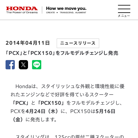
HONDA The Power of Dreams
2014年04月11日
ニュースリリース
「PCX」と「PCX150」をフルモデルチェンジし発売
Hondaは、スタイリッシュな外観と環境性能に優
れたエンジンなどで好評を得ているスクーター
「PCX」
と
「PCX150」
をフルモデルチェンジし、
PCXを
4月24日（木）
に、PCX150は
5月16日
（金）
に発売します。
スタイリングは、125ccの原付二種スクーターの