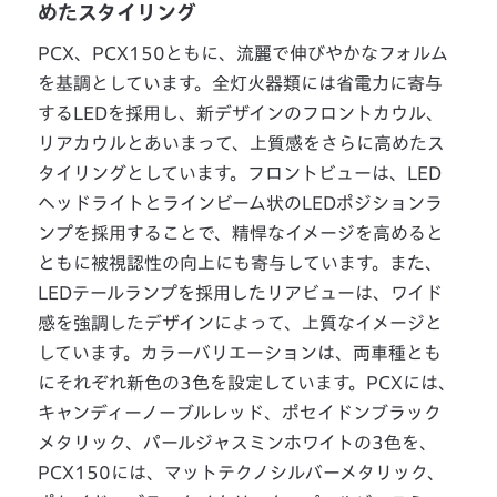
めたスタイリング
PCX、PCX150ともに、流麗で伸びやかなフォルム
を基調としています。全灯火器類には省電力に寄与
するLEDを採用し、新デザインのフロントカウル、
リアカウルとあいまって、上質感をさらに高めたス
タイリングとしています。フロントビューは、LED
ヘッドライトとラインビーム状のLEDポジションラ
ンプを採用することで、精悍なイメージを高めると
ともに被視認性の向上にも寄与しています。また、
LEDテールランプを採用したリアビューは、ワイド
感を強調したデザインによって、上質なイメージと
しています。カラーバリエーションは、両車種とも
にそれぞれ新色の3色を設定しています。PCXには、
キャンディーノーブルレッド、ポセイドンブラック
メタリック、パールジャスミンホワイトの3色を、
PCX150には、マットテクノシルバーメタリック、