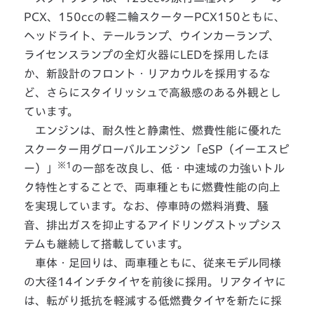
PCX、150ccの軽二輪スクーターPCX150ともに、
ヘッドライト、テールランプ、ウインカーランプ、
ライセンスランプの全灯火器にLEDを採用したほ
か、新設計のフロント・リアカウルを採用するな
ど、さらにスタイリッシュで高級感のある外観とし
ています。
エンジンは、耐久性と静粛性、燃費性能に優れた
スクーター用グローバルエンジン「eSP（イーエスピ
※1
ー）」
の一部を改良し、低・中速域の力強いトル
ク特性とすることで、両車種ともに燃費性能の向上
を実現しています。なお、停車時の燃料消費、騒
音、排出ガスを抑止するアイドリングストップシス
テムも継続して搭載しています。
車体・足回りは、両車種ともに、従来モデル同様
の大径14インチタイヤを前後に採用。リアタイヤに
は、転がり抵抗を軽減する低燃費タイヤを新たに採