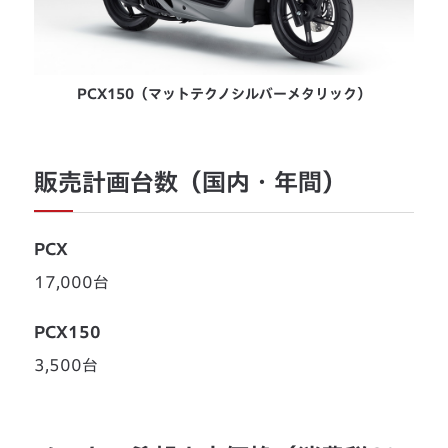
PCX150（マットテクノシルバーメタリック）
販売計画台数（国内・年間）
PCX
17,000台
PCX150
3,500台