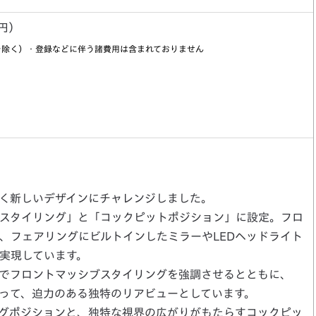
0円）
を除く）・登録などに伴う諸費用は含まれておりません
く新しいデザインにチャレンジしました。
スタイリング」と「コックピットポジション」に設定。フロ
、フェアリングにビルトインしたミラーやLEDヘッドライト
実現しています。
でフロントマッシブスタイリングを強調させるとともに、
よって、迫力のある独特のリアビューとしています。
グポジションと、独特な視界の広がりがもたらすコックピッ