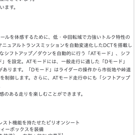
います。
フィールを体感するために、低・中回転域で力強いトルク特性の
マニュアルトランスミッションを自動変速化したDCTを搭載し
なシフトアップ／ダウンを自動的に行う「ATモード」、シフ
ド」を設定。ATモードには、一般走行に適した「Dモード」
があります。「Dモード」はライダーの操作から市街地や峠道
を制御します。さらに、ATモード走行中にも「シフトアップ
。
感のある走りを楽しむことができます。
レスト機能を持たせたピリオンシート
ティーボックスを装備
※1