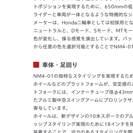
トポジションを実現するために、650mmの
ライダーと車両が一体となるような特徴的なシ
メーターは、Honda二輪車としては初採用と
ニュートラルと、Dモード、Sモード、MTモ
色が変化し、操る感覚を演出しています。バッ
から任意の色を選択可能とすることでNM4-0
車体・足回り
NM4-01の独特なスタイリングを実現する
ホイールなどのプラットフォームが、安定感の
トフォークには、インナーチューブ径φ43m
たアルミ製中空スイングアームにプロリンクサ
寄与しています。
ホイールは、新デザインの10本スポークのア
ッシブスタイリング実現のために18インチを採
装着することで、迫力のあるスタイリングを際