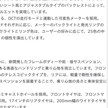
低いシート高とアジャスタブルタイプのバックレストによって、
ルエットを実現しています。
なる、DCTの走行モードと連動した可変色メーターを採用。
ードそれぞれに応じ、メーターのバックライトと発光リングの
クライトとリング色は、ユーザーの好みに応じて、25色の中
1の個性を演出しています。
ために、新開発したフレームボディーや前・後サスペンション、
ある素直なハンドリングと乗り心地を両立しています。フロン
mのテレスコピックタイプを、リアには、軽量で剛性を確保し
スペンションを装着することで、乗り心地の良さと車体安定に
ルミキャストホイールを採用。フロントタイヤは、フロントマ
用。17インチのリアタイヤは、200mm幅のワイドタイヤを
立たせています。