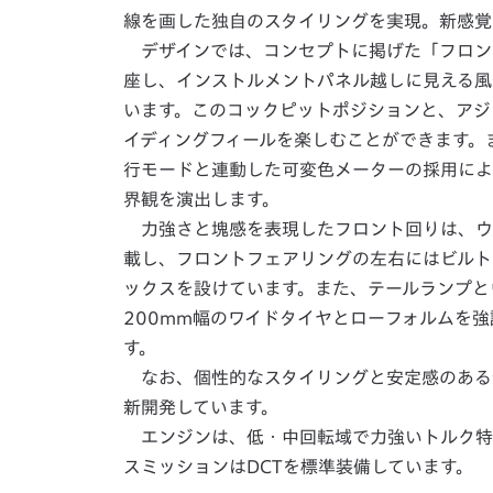
線を画した独自のスタイリングを実現。新感覚
デザインでは、コンセプトに掲げた「フロン
座し、インストルメントパネル越しに見える風
います。このコックピットポジションと、アジ
イディングフィールを楽しむことができます。
行モードと連動した可変色メーターの採用によ
界観を演出します。
力強さと塊感を表現したフロント回りは、ウイ
載し、フロントフェアリングの左右にはビルト
ックスを設けています。また、テールランプと
200mm幅のワイドタイヤとローフォルムを
す。
なお、個性的なスタイリングと安定感のある
新開発しています。
エンジンは、低・中回転域で力強いトルク特性
スミッションはDCTを標準装備しています。