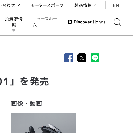
い合わせ
モータースポーツ
製品情報
EN
投資家情
ニュースルー
報
ム
01」を発売
画像・動画