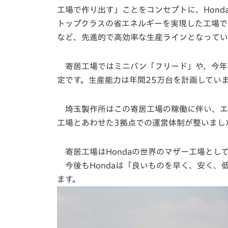
工場で作り出す」ことをコンセプトに、Hon
トップクラスの省エネルギーを実現した工場で
など、先進的で高効率な生産ラインとなってい
寄居工場ではミニバン「フリード」や、今年
定です。生産能力は年間25万台を計画してい
埼玉製作所はこの寄居工場の稼働に伴い、エ
工場とあわせた3拠点での運営体制が整いまし
寄居工場はHondaの世界のマザー工場とし
今後もHondaは「良いものを早く、安く、
ます。