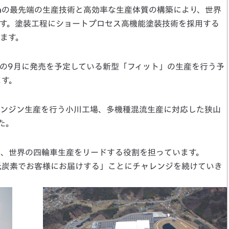
daの最先端の生産技術と高効率な生産体質の構築により、世界
す。塗装工程にショートプロセス高機能塗装技術を採用する
ます。
の9月に発売を予定している新型「フィット」の生産を行う予
ます。
ンジン生産を行う小川工場、多機種混流生産に対応した狭山
た。
て、世界の四輪車生産をリードする役割を担っています。
低炭素でお客様にお届けする」ことにチャレンジを続けていき