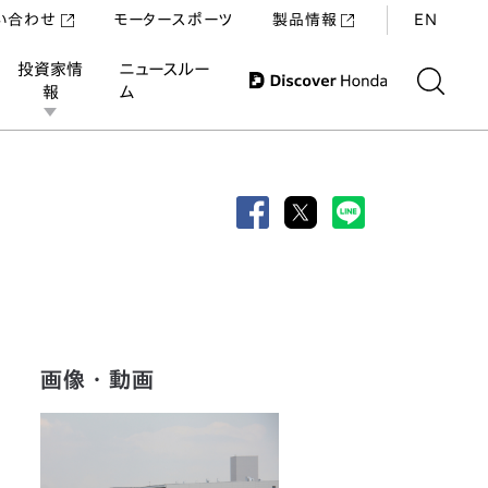
い合わせ
モータースポーツ
製品情報
EN
投資家情
ニュースルー
報
ム
画像・動画