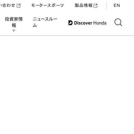
い合わせ
モータースポーツ
製品情報
EN
投資家情
ニュースルー
報
ム