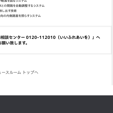
ジ軽減を図るシステム
車との間隔を自動調整するシステム
映し出す技術
方向の内側路面を照らすシステム
談センター 0120-112010（いいふれあいを）」へ
お願い致します。
ュースルーム トップへ