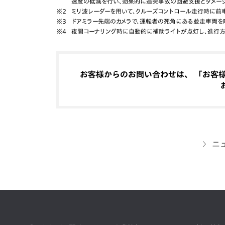
速度の低減を行い、効果的に追突事故の回避支援とダメー
※2
ミリ波レーダーを用いて、クルーズコントロール走行時に前
※3
ドアミラー先端のカメラで、運転者の死角にある並走車両を
※4
夜間コーナリング時に自動的に補助ライトが点灯し、進行
お客様からのお問い合わせは、 「お客様相
ニ