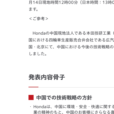
月14日現地時間12時00分（日本時間：13
ます。
＜ご参考＞
Hondaの中国現地法人である本田技研工業（
国における四輪車生産販売合弁会社である広汽
国・北京にて、中国における今後の技術戦略の
しました。
発表内容骨子
中国での技術戦略の方針
・
Hondaは、中国に環境・安全・快適に関
業の精神のもと、中国のお客様にさらなる