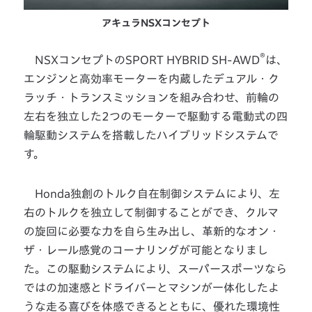
アキュラNSXコンセプト
®
NSXコンセプトのSPORT HYBRID SH-AWD
は、
エンジンと高効率モーターを内蔵したデュアル・ク
ラッチ・トランスミッションを組み合わせ、前輪の
左右を独立した2つのモーターで駆動する電動式の四
輪駆動システムを搭載したハイブリッドシステムで
す。
Honda独創のトルク自在制御システムにより、左
右のトルクを独立して制御することができ、クルマ
の旋回に必要な力を自ら生み出し、革新的なオン・
ザ・レール感覚のコーナリングが可能となりまし
た。この駆動システムにより、スーパースポーツなら
ではの加速感とドライバーとマシンが一体化したよ
うな走る喜びを体感できるとともに、優れた環境性