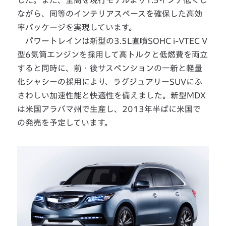
した。また、全高を現行モデルより1.5インチ低くし
ながら、同等のインテリアスペースを確保した高効
率パッケージを実現しています。
パワートレインは新型の3.5L直噴SOHC i-VTEC V
型6気筒エンジンを採用して高トルクと低燃費を両立
すると同時に、前・後サスペンションの一新と軽量
化シャシーの採用により、ラグジュアリーSUVにふ
さわしい加速性能と快適性を備えました。新型MDX
は米国アラバマ州で生産し、2013年半ばに米国で
の発売を予定しています。