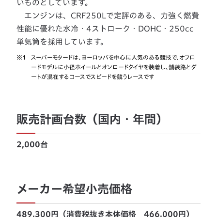
いものとしています。
エンジンは、CRF250Lで定評のある、力強く燃費
性能に優れた水冷・4ストローク・DOHC・250cc
単気筒を採用しています。
※1
スーパーモタードは、ヨーロッパを中心に人気のある競技で、オフロ
ードモデルに小径ホイールとオンロードタイヤを装着し、舗装路とダ
ートが混在するコースでスピードを競うレースです
販売計画台数（国内・年間）
2,000台
メーカー希望小売価格
489,300円（消費税抜き本体価格 466,000円）