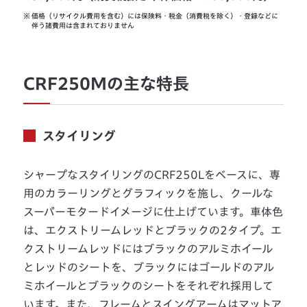
※
価格（リサイクル費用を含む）には保険料・税金（消費税を除く）・登録などに
伴う諸費用は含まれておりません
CRF250Mの主な特長
スタイリング
シャープなスタイリングのCRF250Lをベースに、専
用のカラーリングとグラフィックを施し、クールな
スーパーモタードイメージに仕上げています。車体色
は、エクストリームレッドとブラックの2タイプ。エ
クストリームレッドにはブラックのアルミホイール
とレッドのシートを、ブラックにはゴールドのアル
ミホイールとブラックのシートをそれぞれ採用して
います。また、フレームとスイングアームはマットア