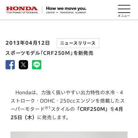
HONDA The Power of Dreams
2013年04月12日
ニュースリリース
スポーツモデル「CRF250M」を新発売
Hondaは、力強く扱いやすい出力特性の水冷・4
ストローク・DOHC・250ccエンジンを搭載したス
※1
ーパーモタード
スタイルの
「CRF250M」
を
4月
25日（木）
に発売します。