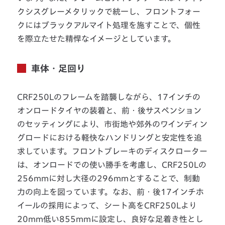
クシスグレーメタリックで統一し、フロントフォー
クにはブラックアルマイト処理を施すことで、個性
を際立たせた精悍なイメージとしています。
車体・足回り
CRF250Lのフレームを踏襲しながら、17インチの
オンロードタイヤの装着と、前・後サスペンション
のセッティングにより、市街地や郊外のワインディン
グロードにおける軽快なハンドリングと安定性を追
求しています。フロントブレーキのディスクローター
は、オンロードでの使い勝手を考慮し、CRF250Lの
256mmに対し大径の296mmとすることで、制動
力の向上を図っています。なお、前・後17インチホ
イールの採用によって、シート高をCRF250Lより
20mm低い855mmに設定し、良好な足着き性とし