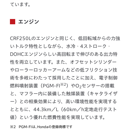
ています。
エンジン
CRF250Lのエンジンと同じく、低回転域からの力強
いトルク特性としながら、水冷・4ストローク・
DOHCエンジンらしい高回転まで伸びのある出力特
性を両立しています。また、オフセットシリンダー
やローラーロッカーアームなどの低フリクション技
術を多岐にわたって採用したことに加え、電子制御
※2
燃料噴射装置（PGM-FI
）やO
センサーの搭載
2
と、マフラー内に装備した触媒装置（キャタライザ
ー）との相乗効果により、高い環境性能を実現する
とともに、44.3km／L（60km／h定地走行テスト
値）という優れた燃費性能を実現しています。
※2
PGM-FIは、Hondaの登録商標です