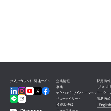
公式アカウント・関連サイト
企業情報
採用情報
事業
Q&A・
テクノロジー/イノベーション
モーター
サステナビリティ
製品情報
投資家情報
English
ニュースルーム