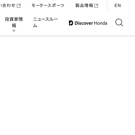
い合わせ
モータースポーツ
製品情報
EN
投資家情
ニュースルー
報
ム