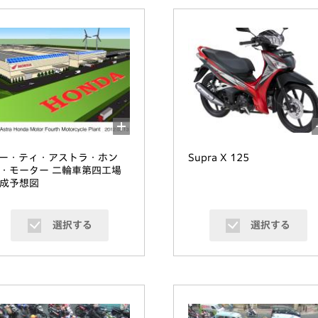
ー・ティ・アストラ・ホン
Supra X 125
・モーター 二輪車第四工場
成予想図
選択する
選択する