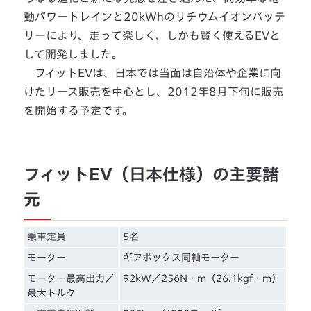
動パワートレインと20kWhのリチウムイオンバッテ
リーにより、走って楽しく、しかも賢く使えるEVと
して開発しました。
フィットEVは、日本では当面は自治体や企業に向
けたリース販売を中心とし、2012年8月下旬に販売
を開始する予定です。
フィットEV（日本仕様）の主要諸
元
乗車定員
5名
モーター
ギアボックス同軸モーター
モーター最高出力／
92kW／256N・m（26.1kgf・m）
最大トルク