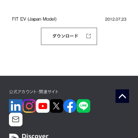
ダウンロード
公式アカウント・関連サイト