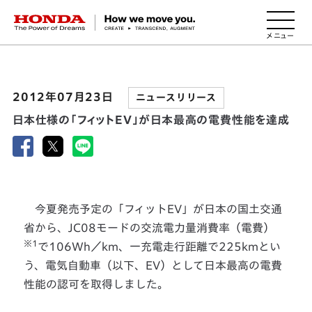
HONDA The Power of Dreams
2012年07月23日
ニュースリリース
日本仕様の「フィットEV」が日本最高の電費性能を達成
今夏発売予定の「フィットEV」が日本の国土交通
省から、JC08モードの交流電力量消費率（電費）
※1
で106Wh／km、一充電走行距離で225kmとい
う、電気自動車（以下、EV）として日本最高の電費
性能の認可を取得しました。