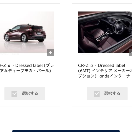
R-Z α・Dressed label (プレ
CR-Z α・Dressed label
アムディープモカ・パール)
(6MT) インテリア メーカー
プション(Hondaインターナ
ビ、ETC車載器)装着車 (プ
アムディープモカ・パール)
選択する
選択する