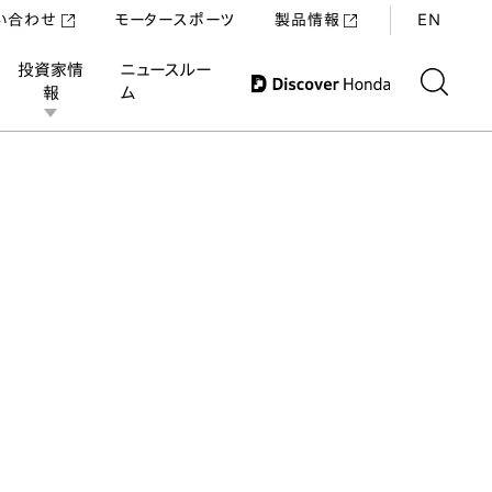
い合わせ
モータースポーツ
製品情報
EN
投資家情
ニュースルー
報
ム