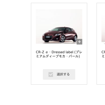
CR-Z α・Dressed label (プレ
C
ミアムディープモカ・パール)
ミ
選択する