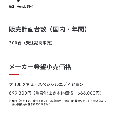
す
※2
Honda調べ
販売計画台数（国内・年間）
300台（受注期間限定）
メーカー希望小売価格
フォルツァ Z・スペシャルエディション
699,300円（消費税抜き本体価格 666,000円）
※
価格（リサイクル費用を含む）には保険料・税金（消費税を除く）・登録などに
伴う諸費用は含まれておりません