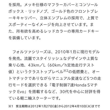
を採用。メッキ仕様のマフラーカバーとコンソール
ボックス・リッドノブ、ゴールド色のフロントブレ
ーキキャリパー、立体エンブレムの採用で、上質で
スポーティーなイメージを向上させています。ま
た、所有欲を高めるレッドカラーの専用カードキー
を装備しています。
フォルツァシリーズは、2010年1月に現行モデル
を発売。流麗でスタイリッシュなデザインや上質な
乗り心地、43km／L（60km／h定地走行テスト
※2
値）というクラストップレベル
の低燃費と、オー
トマチックでありながらマニュアル変速など5つの走
行モードを選択できる「電子制御7速Honda Sマチ
ック Evo」を搭載するなど、30代を中心に好評を得
ている軽二輪スクーターです。
※1
受注期間は2012年1月27日（金）から2012年4月10日（火）までで