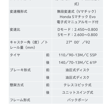
式）
変速機形式
無段変速式（Vマチック）
Honda Sマチック Evo
電子式マニュアルモード付
変速比
Dモード：2.450〜0.800
Sモード：2.600〜0.800
キャスター角（度）／ト
27°00′／92
レール量（mm）
タイヤ
前
110／90-13M／C 55P
後
140／70-13M／C 61P
ブレーキ形式
前
油圧式ディスク
後
油圧式ディスク
懸架方式
前
テレスコピック式
後
ユニットスイング式
フレーム形式
バックボーン