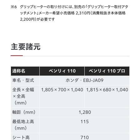
※6
グリップヒーターの取り付けには、別売の「グリップヒーター取付アタ
ッチメント」メーカー希望小売価格 2,310円（消費税抜き本体価格
2,200円）が必要です
主要諸元
通称名
ベンリィ 110
ベンリィ 110 プロ
車名・型式
ホンダ・EBJ-JA09
全長×全幅
1,805×700×1,040
1,815×680×1,040
×全高
（mm）
軸距（mm）
1,280
最低地上高
115
（mm）
シート高
710