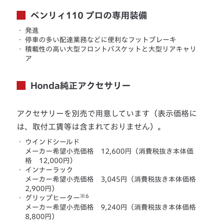
ベンリィ110 プロの専用装備
・
発進
・
停車の多い配達業務などに便利なフットブレーキ
・
積載性の高い大型フロントバスケットと大型リアキャリ
ア
Honda純正アクセサリー
アクセサリーを別売で用意しています（表示価格に
は、取付工賃等は含まれておりません）。
・
ウインドシールド
メーカー希望小売価格 12,600円（消費税抜き本体価
格 12,000円）
・
インナーラック
メーカー希望小売価格 3,045円（消費税抜き本体価格
2,900円）
※6
・
グリップヒーター
メーカー希望小売価格 9,240円（消費税抜き本体価格
8,800円）