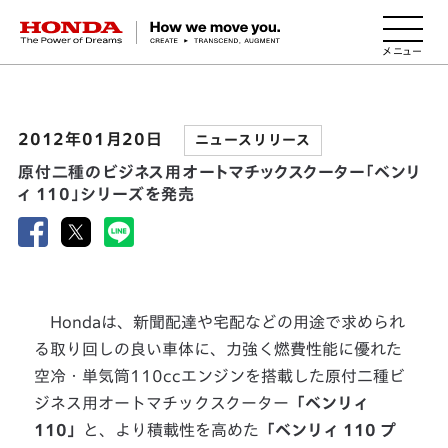
HONDA The Power of Dreams
2012年01月20日
ニュースリリース
原付二種のビジネス用オートマチックスクーター「ベンリ
ィ 110」シリーズを発売
Hondaは、新聞配達や宅配などの用途で求められ
る取り回しの良い車体に、力強く燃費性能に優れた
空冷・単気筒110ccエンジンを搭載した原付二種ビ
ジネス用オートマチックスクーター
「ベンリィ
110」
と、より積載性を高めた
「ベンリィ 110 プ