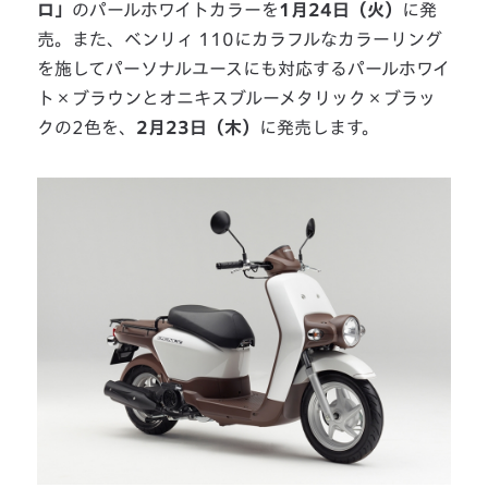
ロ」
のパールホワイトカラーを
1月24日（火）
に発
売。また、ベンリィ 110にカラフルなカラーリング
を施してパーソナルユースにも対応するパールホワイ
ト×ブラウンとオニキスブルーメタリック×ブラッ
クの2色を、
2月23日（木）
に発売します。