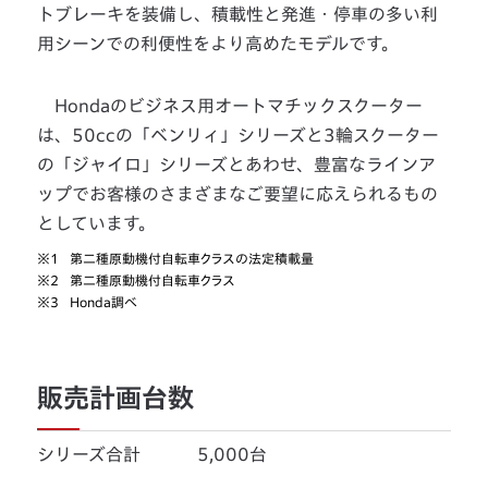
トブレーキを装備し、積載性と発進・停車の多い利
用シーンでの利便性をより高めたモデルです。
Hondaのビジネス用オートマチックスクーター
は、50ccの「ベンリィ」シリーズと3輪スクーター
の「ジャイロ」シリーズとあわせ、豊富なラインア
ップでお客様のさまざまなご要望に応えられるもの
としています。
※1
第二種原動機付自転車クラスの法定積載量
※2
第二種原動機付自転車クラス
※3
Honda調べ
販売計画台数
シリーズ合計 5,000台